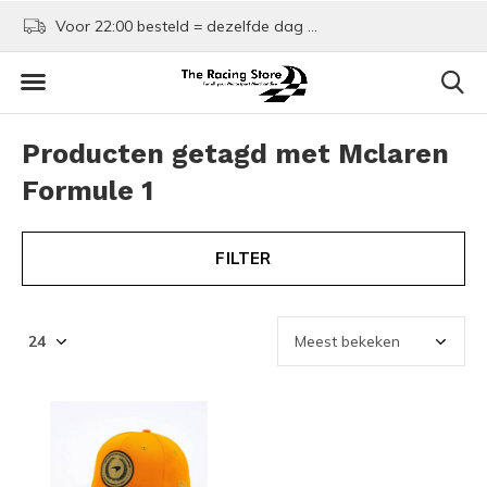
Voor 22:00 besteld = dezelfde dag verzonden!
Kom shoppen in Rotte
Producten getagd met Mclaren
Formule 1
FILTER