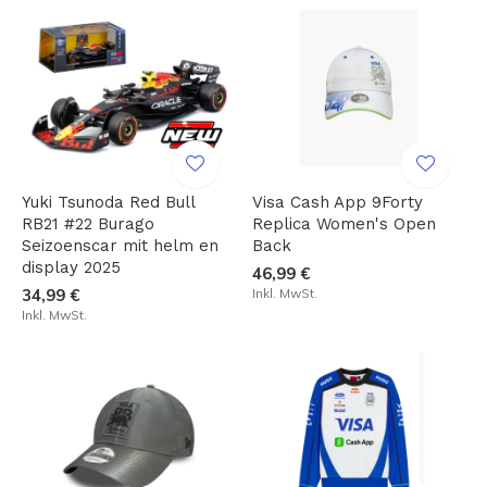
Yuki Tsunoda Red Bull
Visa Cash App 9Forty
RB21 #22 Burago
Replica Women's Open
Seizoenscar mit helm en
Back
display 2025
46,99 €
34,99 €
Inkl. MwSt.
Inkl. MwSt.