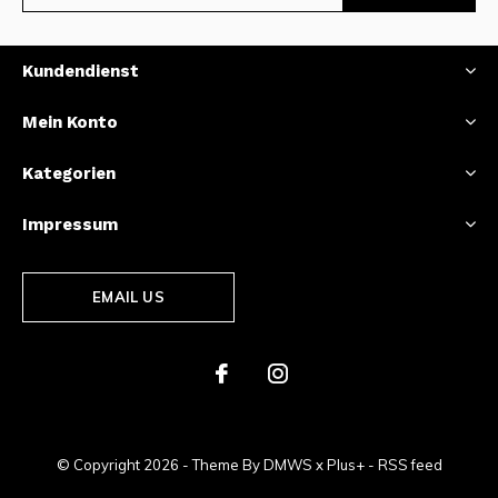
Kundendienst
Mein Konto
Kategorien
Impressum
EMAIL US
© Copyright
2026
- Theme By
DMWS
x
Plus+
-
RSS feed