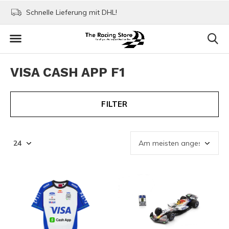
Schnelle Lieferung mit DHL!
Bezahlen mit Paypa
VISA CASH APP F1
FILTER