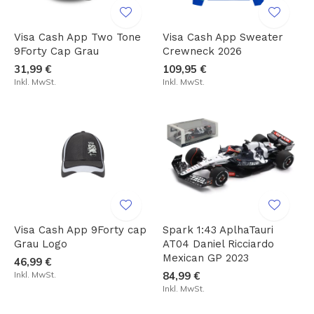
Visa Cash App Two Tone
Visa Cash App Sweater
9Forty Cap Grau
Crewneck 2026
31,99 €
109,95 €
Inkl. MwSt.
Inkl. MwSt.
Visa Cash App 9Forty cap
Spark 1:43 AplhaTauri
Grau Logo
AT04 Daniel Ricciardo
Mexican GP 2023
46,99 €
Inkl. MwSt.
84,99 €
Inkl. MwSt.