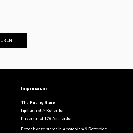
IEREN
Impressum
The Racing Store
Lijnbaan 55A Rotterdam
Kalverstraat 126 Amsterdam
Bezoek onze stores in Amsterdam & Rotterdam!