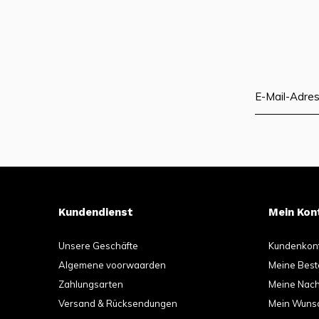
Kundendienst
Mein Kon
Unsere Geschäfte
Kundenkon
Algemene voorwaarden
Meine Best
Zahlungsarten
Meine Nachr
Versand & Rücksendungen
Mein Wunsc