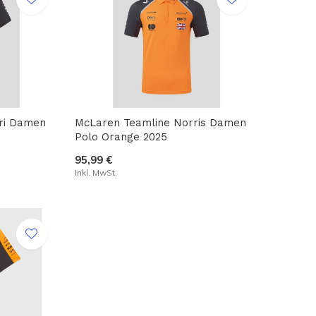
tri Damen
McLaren Teamline Norris Damen
Polo Orange 2025
95,99 €
Inkl. MwSt.