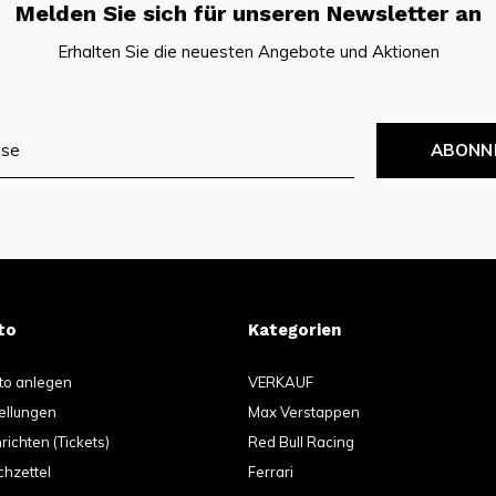
Melden Sie sich für unseren Newsletter an
Erhalten Sie die neuesten Angebote und Aktionen
ABONN
to
Kategorien
to anlegen
VERKAUF
ellungen
Max Verstappen
ichten (Tickets)
Red Bull Racing
hzettel
Ferrari