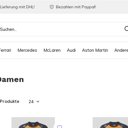
Lieferung mit DHL!
Bezahlen mit Paypal!
Ferrari
Mercedes
McLaren
Audi
Aston Martin
Ander
Damen
 Produkte