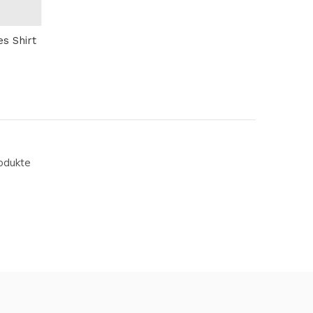
s Shirt
odukte