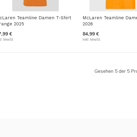
cLaren Teamline Damen T-Shirt
McLaren Teamline Dame
range 2025
2026
7,99 €
84,99 €
kl. MwSt.
Inkl. MwSt.
Gesehen 5 der 5 Pr