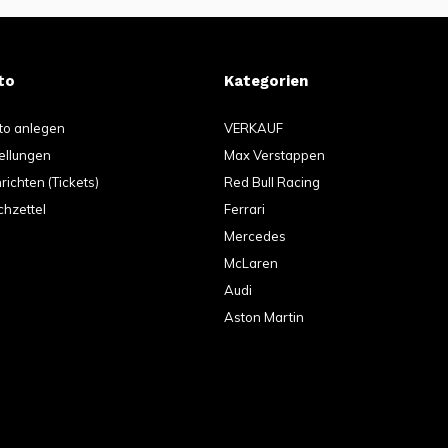
to
Kategorien
to anlegen
VERKAUF
ellungen
Max Verstappen
ichten (Tickets)
Red Bull Racing
hzettel
Ferrari
Mercedes
McLaren
Audi
Aston Martin