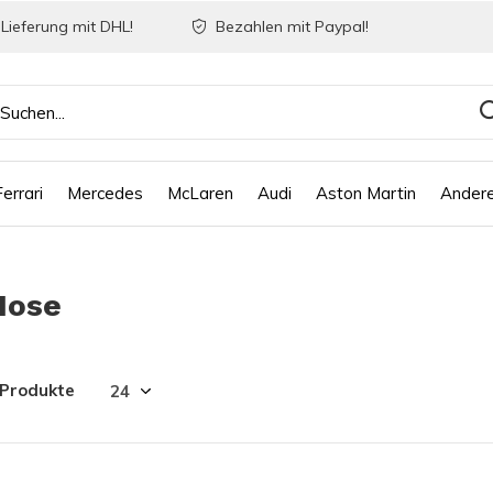
Lieferung mit DHL!
Bezahlen mit Paypal!
Ferrari
Mercedes
McLaren
Audi
Aston Martin
Ander
Hose
 Produkte