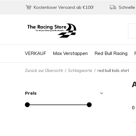
Kostenloser Versand ab €100!
Schnelle 
VERKAUF
Max Verstappen
Red Bull Racing
Zurück zur Übersicht
Schlagworte
red bull kids shirt
A
Preis
0