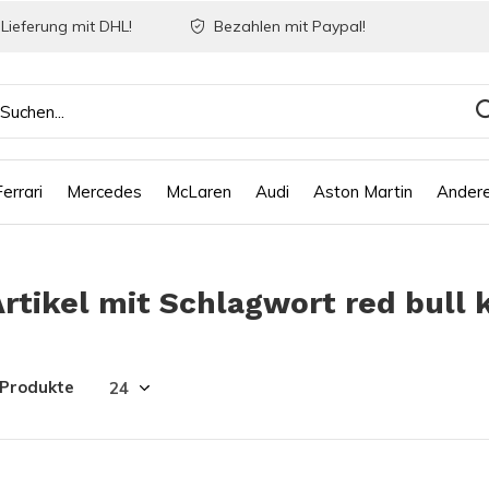
Lieferung mit DHL!
Bezahlen mit Paypal!
Ferrari
Mercedes
McLaren
Audi
Aston Martin
Ander
rtikel mit Schlagwort red bull k
 Produkte