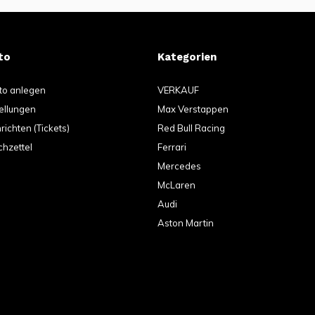
to
Kategorien
to anlegen
VERKAUF
ellungen
Max Verstappen
ichten (Tickets)
Red Bull Racing
hzettel
Ferrari
Mercedes
McLaren
Audi
Aston Martin