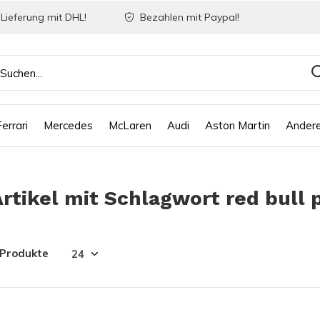
Lieferung mit DHL!
Bezahlen mit Paypal!
Ferrari
Mercedes
McLaren
Audi
Aston Martin
Ander
Artikel mit Schlagwort red bull 
 Produkte