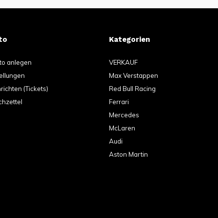
to
Kategorien
to anlegen
VERKAUF
ellungen
Max Verstappen
ichten (Tickets)
Red Bull Racing
hzettel
Ferrari
Mercedes
McLaren
Audi
Aston Martin