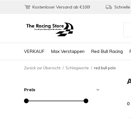
Kostenloser Versand ab €100!
Schnelle 
VERKAUF
Max Verstappen
Red Bull Racing
Zurück zur Übersicht
Schlagworte
red bull polo
Preis
0