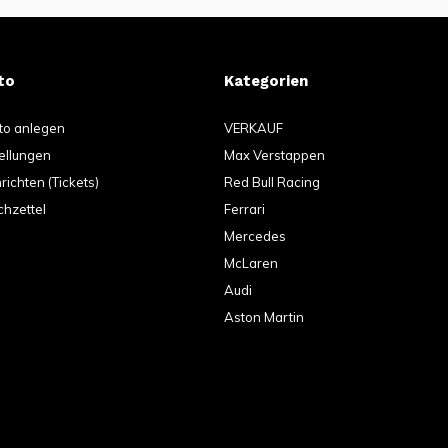
to
Kategorien
to anlegen
VERKAUF
ellungen
Max Verstappen
ichten (Tickets)
Red Bull Racing
hzettel
Ferrari
Mercedes
McLaren
Audi
Aston Martin