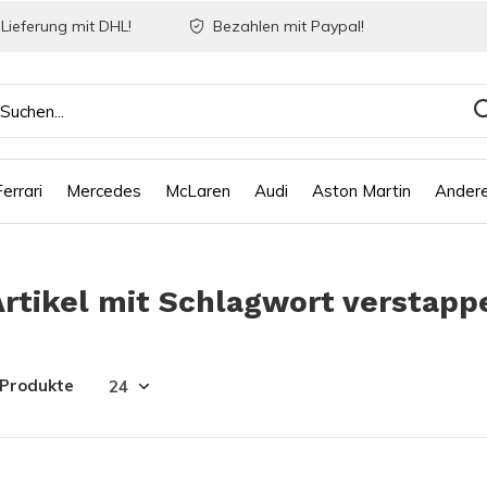
Lieferung mit DHL!
Bezahlen mit Paypal!
Ferrari
Mercedes
McLaren
Audi
Aston Martin
Ander
Artikel mit Schlagwort verstappe
 Produkte