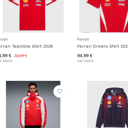
rrari
Ferrari
errari Teamline Shirt 2026
Ferrari Drivers Shirt 20
4,99 €
94,99 €
79,99 €
kl. MwSt.
Inkl. MwSt.