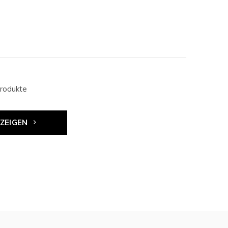
rodukte
NZEIGEN