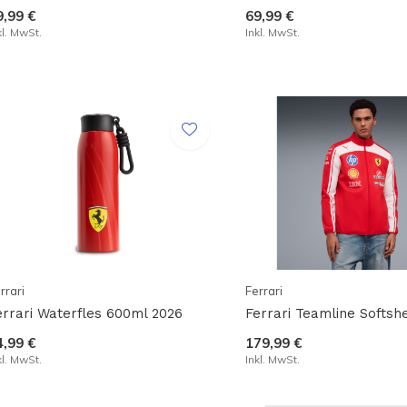
9,99 €
69,99 €
kl. MwSt.
Inkl. MwSt.
rrari
Ferrari
errari Waterfles 600ml 2026
Ferrari Teamline Softshe
4,99 €
179,99 €
kl. MwSt.
Inkl. MwSt.