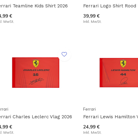
errari Teamline Kids Shirt 2026
Ferrari Logo Shirt Rood
4,99 €
39,99 €
kl. MwSt.
Inkl. MwSt.
rrari
Ferrari
errari Charles Leclerc Vlag 2026
Ferrari Lewis Hamilton 
4,99 €
24,99 €
kl. MwSt.
Inkl. MwSt.