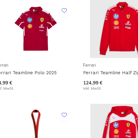
rrari
Ferrari
errari Teamline Polo 2025
Ferrari Teamline Half Zi
4,99 €
124,99 €
kl. MwSt.
Inkl. MwSt.