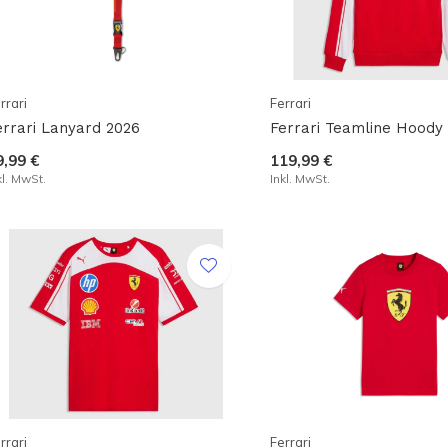
rrari
Ferrari
errari Lanyard 2026
Ferrari Teamline Hoody
9,99 €
119,99 €
kl. MwSt.
Inkl. MwSt.
rrari
Ferrari