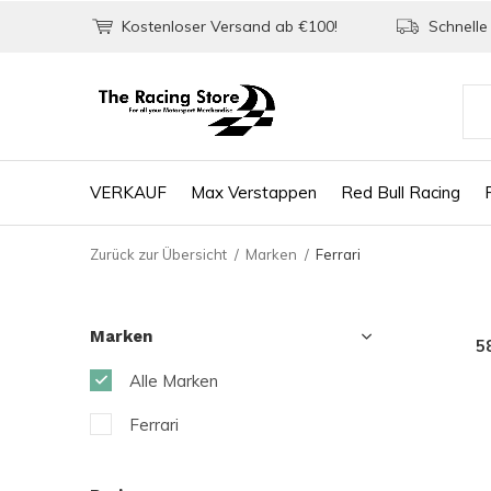
Kostenloser Versand ab €100!
Schnelle 
VERKAUF
Max Verstappen
Red Bull Racing
Zurück zur Übersicht
Marken
Ferrari
Marken
5
Alle Marken
Ferrari