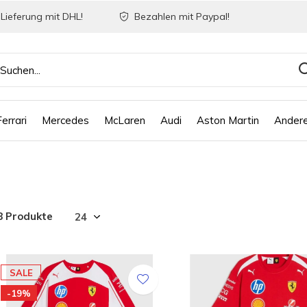
Lieferung mit DHL!
Bezahlen mit Paypal!
Ferrari
Mercedes
McLaren
Audi
Aston Martin
Ander
8 Produkte
SALE
-19%