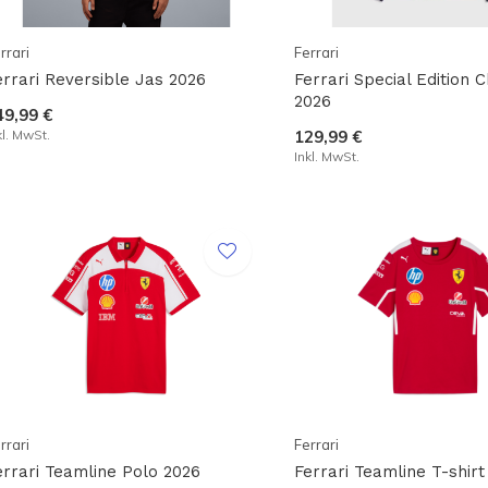
rrari
Ferrari
errari Reversible Jas 2026
Ferrari Special Edition 
2026
49,99 €
kl. MwSt.
129,99 €
Inkl. MwSt.
rrari
Ferrari
errari Teamline Polo 2026
Ferrari Teamline T-shirt