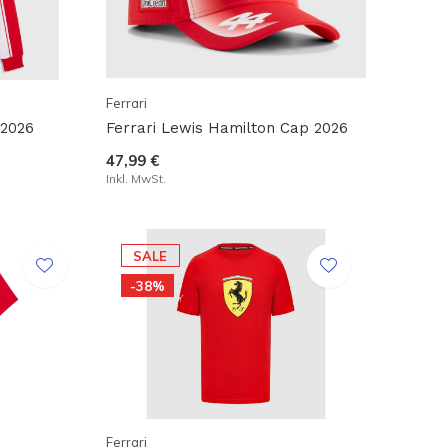
Ferrari
 2026
Ferrari Lewis Hamilton Cap 2026
47,99 €
Inkl. MwSt.
SALE
-38%
Ferrari