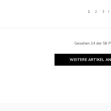
1
2
3
Gesehen 24 der 58 P
WEITERE ARTIKEL A