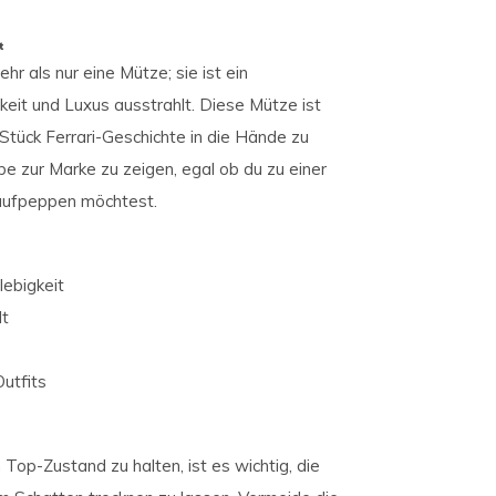
t
hr als nur eine Mütze; sie ist ein
eit und Luxus ausstrahlt. Diese Mütze ist
n Stück Ferrari-Geschichte in die Hände zu
be zur Marke zu zeigen, egal ob du zu einer
 aufpeppen möchtest.
lebigkeit
lt
Outfits
Top-Zustand zu halten, ist es wichtig, die