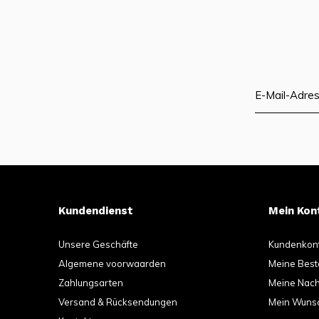
Kundendienst
Mein Kon
Unsere Geschäfte
Kundenkon
Algemene voorwaarden
Meine Best
Zahlungsarten
Meine Nachr
Versand & Rücksendungen
Mein Wunsc