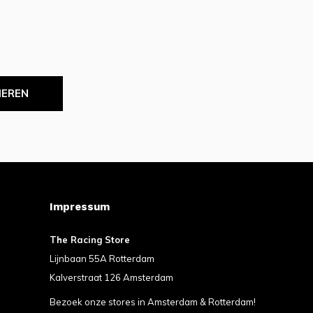
IEREN
Impressum
The Racing Store
Lijnbaan 55A Rotterdam
Kalverstraat 126 Amsterdam
Bezoek onze stores in Amsterdam & Rotterdam!