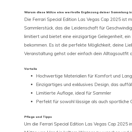
Warum diese Mütze eine wertvolle Ergänzung deiner Sammlung is
Die Ferrari Special Edition Las Vegas Cap 2025 ist me
Sammlerstück, das die Leidenschaft für Geschwindigk
limitiert und bietet eine einzigartige Gelegenheit, ei
bekommen. Es ist die perfekte Möglichkeit, deine Lie
Veranstaltung gehst oder einfach dein Alltagsoutfit
Vorteile
Hochwertige Materialien für Komfort und Lang
Einzigartiges und exklusives Design, das auffäl
Limitierte Auflage, ideal für Sammler
Perfekt für sowohl lässige als auch sportliche 
Pflege und Tipps
Um die Ferrari Special Edition Las Vegas Cap 2025 in 