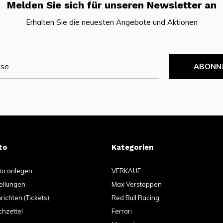
Melden Sie sich für unseren Newsletter an
Erhalten Sie die neuesten Angebote und Aktionen
ABONN
to
Kategorien
to anlegen
VERKAUF
ellungen
Max Verstappen
ichten (Tickets)
Red Bull Racing
hzettel
Ferrari