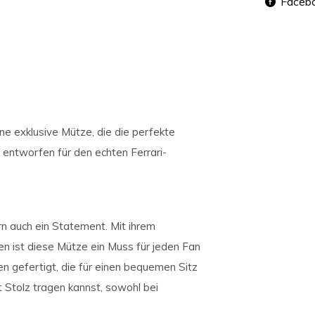
Faceb
ine exklusive Mütze, die die perfekte
l entworfen für den echten Ferrari-
rn auch ein Statement. Mit ihrem
en ist diese Mütze ein Muss für jeden Fan
n gefertigt, die für einen bequemen Sitz
 Stolz tragen kannst, sowohl bei