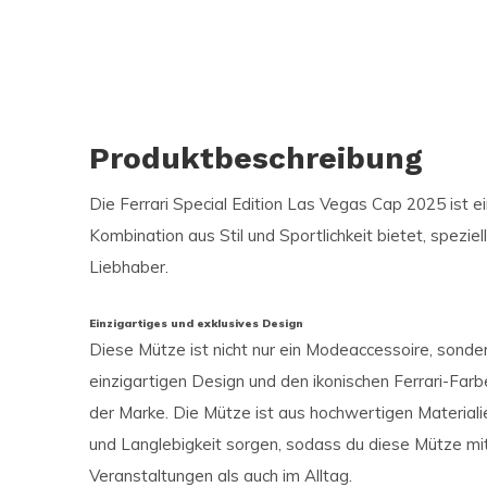
Produktbeschreibung
Die Ferrari Special Edition Las Vegas Cap 2025 ist e
Kombination aus Stil und Sportlichkeit bietet, speziel
Liebhaber.
Einzigartiges und exklusives Design
Diese Mütze ist nicht nur ein Modeaccessoire, sonde
einzigartigen Design und den ikonischen Ferrari-Farb
der Marke. Die Mütze ist aus hochwertigen Materialie
und Langlebigkeit sorgen, sodass du diese Mütze mit
Veranstaltungen als auch im Alltag.