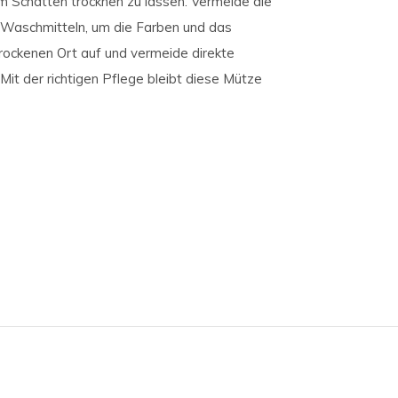
 Schatten trocknen zu lassen. Vermeide die
Waschmitteln, um die Farben und das
rockenen Ort auf und vermeide direkte
it der richtigen Pflege bleibt diese Mütze