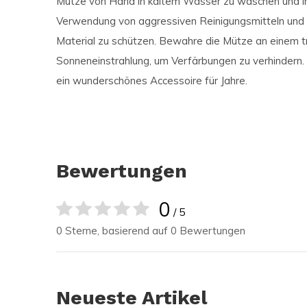
Mütze von Hand in kaltem Wasser zu waschen und im
Verwendung von aggressiven Reinigungsmitteln und 
Material zu schützen. Bewahre die Mütze an einem t
Sonneneinstrahlung, um Verfärbungen zu verhindern. M
ein wunderschönes Accessoire für Jahre.
Bewertungen
0
/ 5
0 Sterne, basierend auf 0 Bewertungen
Neueste Artikel