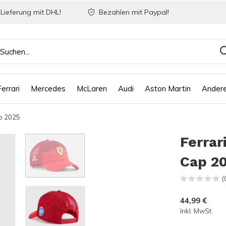
Lieferung mit DHL!
Bezahlen mit Paypal!
Ferrari
Mercedes
McLaren
Audi
Aston Martin
Ander
ap 2025
Ferrar
Cap 2
(
44,99 €
Inkl. MwSt.