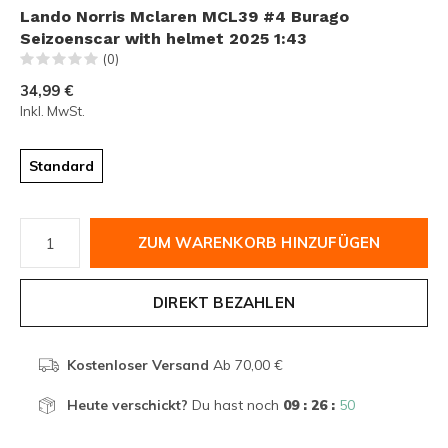
Lando Norris Mclaren MCL39 #4 Burago
Seizoenscar with helmet 2025 1:43
(0)
34,99 €
Inkl. MwSt.
Standard
ZUM WARENKORB HINZUFÜGEN
DIREKT BEZAHLEN
Kostenloser Versand
Ab 70,00 €
Heute verschickt?
Du hast noch
09 : 26 :
50