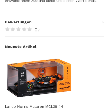
einwandfreiem Zustand bleibt und seinen Wert behält.
Bewertungen
0
/ 5
Neueste Artikel
Lando Norris Mclaren MCL39 #4