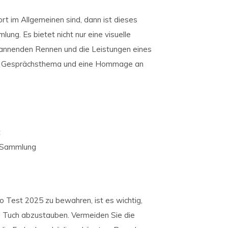
t im Allgemeinen sind, dann ist dieses
ung. Es bietet nicht nur eine visuelle
spannenden Rennen und die Leistungen eines
 ein Gesprächsthema und eine Hommage an
t
e Sammlung
o Test 2025 zu bewahren, ist es wichtig,
n Tuch abzustauben. Vermeiden Sie die