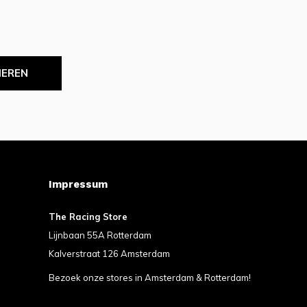
IEREN
Impressum
The Racing Store
Lijnbaan 55A Rotterdam
Kalverstraat 126 Amsterdam
Bezoek onze stores in Amsterdam & Rotterdam!