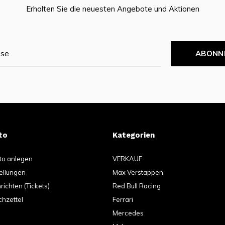
Erhalten Sie die neuesten Angebote und Aktionen
ABONN
to
Kategorien
to anlegen
VERKAUF
ellungen
Max Verstappen
ichten (Tickets)
Red Bull Racing
hzettel
Ferrari
Mercedes