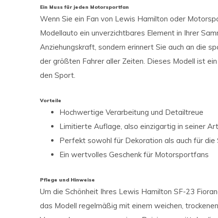
Ein Muss für jeden Motorsportfan
Wenn Sie ein Fan von Lewis Hamilton oder Motorspor
Modellauto ein unverzichtbares Element in Ihrer Samml
Anziehungskraft, sondern erinnert Sie auch an die 
der größten Fahrer aller Zeiten. Dieses Modell ist
den Sport.
Vorteile
Hochwertige Verarbeitung und Detailtreue
Limitierte Auflage, also einzigartig in seiner Ar
Perfekt sowohl für Dekoration als auch für di
Ein wertvolles Geschenk für Motorsportfans
Pflege und Hinweise
Um die Schönheit Ihres Lewis Hamilton SF-23 Fioran
das Modell regelmäßig mit einem weichen, trockene