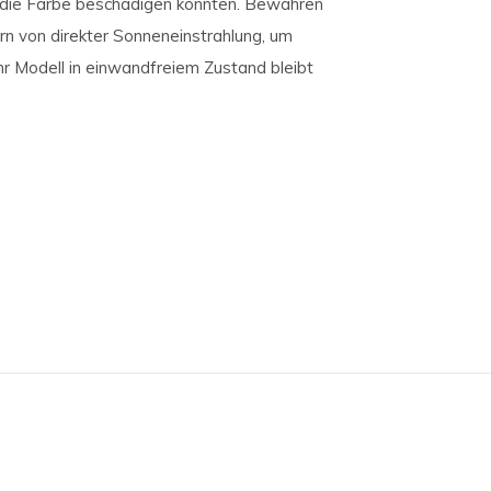
 die Farbe beschädigen könnten. Bewahren
rn von direkter Sonneneinstrahlung, um
hr Modell in einwandfreiem Zustand bleibt