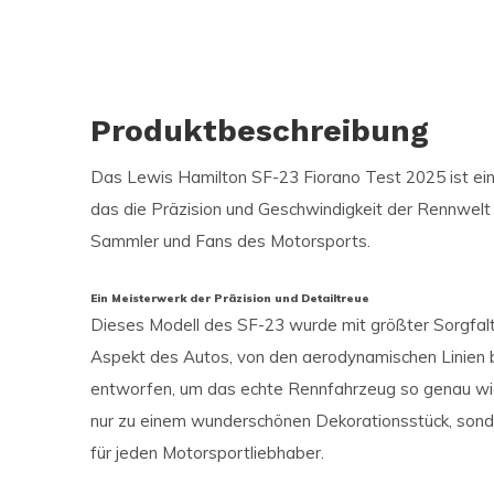
Produktbeschreibung
Das Lewis Hamilton SF-23 Fiorano Test 2025 ist ein 
das die Präzision und Geschwindigkeit der Rennwelt f
Sammler und Fans des Motorsports.
Ein Meisterwerk der Präzision und Detailtreue
Dieses Modell des SF-23 wurde mit größter Sorgfalt 
Aspekt des Autos, von den aerodynamischen Linien b
entworfen, um das echte Rennfahrzeug so genau wie 
nur zu einem wunderschönen Dekorationsstück, sond
für jeden Motorsportliebhaber.