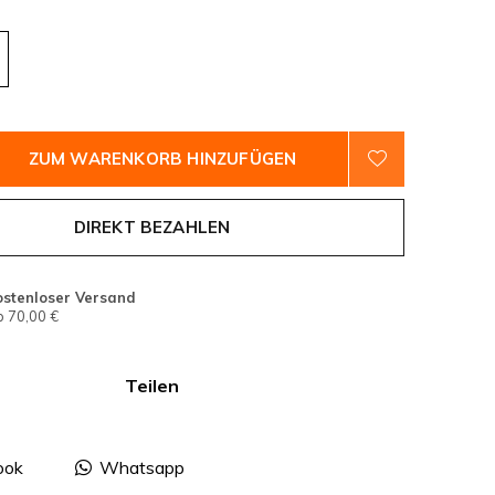
ZUM WARENKORB HINZUFÜGEN
DIREKT BEZAHLEN
ostenloser Versand
 70,00 €
Teilen
ook
Whatsapp