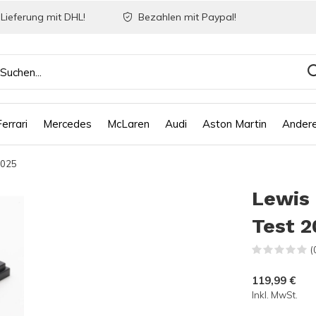
Lieferung mit DHL!
Bezahlen mit Paypal!
Ferrari
Mercedes
McLaren
Audi
Aston Martin
Ander
2025
Lewis 
Test 2
(
119,99 €
Inkl. MwSt.