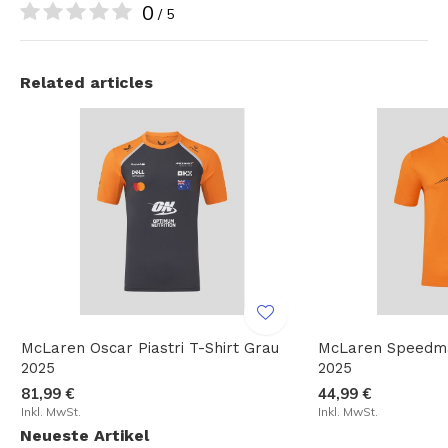
0
/ 5
Related articles
McLaren Oscar Piastri T-Shirt Grau
McLaren Speedma
2025
2025
81,99 €
44,99 €
Inkl. MwSt.
Inkl. MwSt.
Neueste Artikel