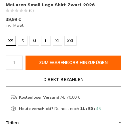
McLaren Small Logo Shirt Zwart 2026
(0)
39,99 €
Inkl. MwSt.
XS
S
M
L
XL
XXL
ZUM WARENKORB HINZUFÜGEN
DIREKT BEZAHLEN
Kostenloser Versand
Ab 70,00 €
Heute verschickt?
Du hast noch
11 : 50 :
45
Teilen