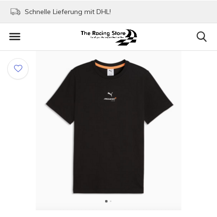
Schnelle Lieferung mit DHL!
Bezahlen mit Paypa