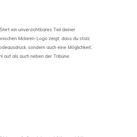
hirt ein unverzichtbares Teil deiner
nischen Mclaren-Logo zeigt, dass du stolz
Modeausdruck, sondern auch eine Möglichkeit,
 auf als auch neben der Tribüne.