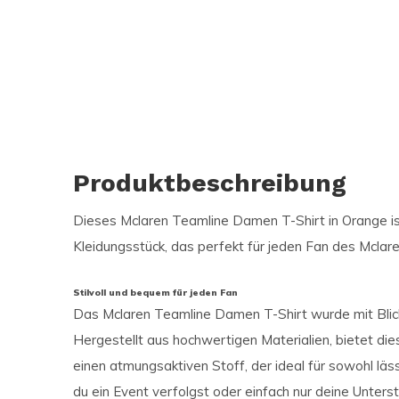
Produktbeschreibung
Dieses Mclaren Teamline Damen T-Shirt in Orange is
Kleidungsstück, das perfekt für jeden Fan des Mclar
Stilvoll und bequem für jeden Fan
Das Mclaren Teamline Damen T-Shirt wurde mit Blick
Hergestellt aus hochwertigen Materialien, bietet di
einen atmungsaktiven Stoff, der ideal für sowohl läss
du ein Event verfolgst oder einfach nur deine Unter