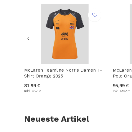
McLaren Teamline Norris Damen T-
McLaren
Shirt Orange 2025
Polo Or
81,99 €
95,99 €
Inkl. MwSt.
Inkl. MwSt.
Neueste Artikel