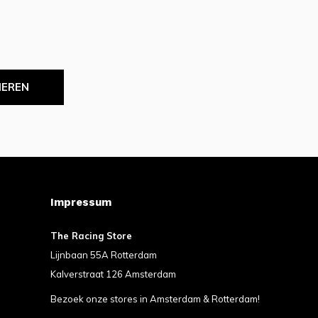
IEREN
Impressum
The Racing Store
Lijnbaan 55A Rotterdam
Kalverstraat 126 Amsterdam
Bezoek onze stores in Amsterdam & Rotterdam!