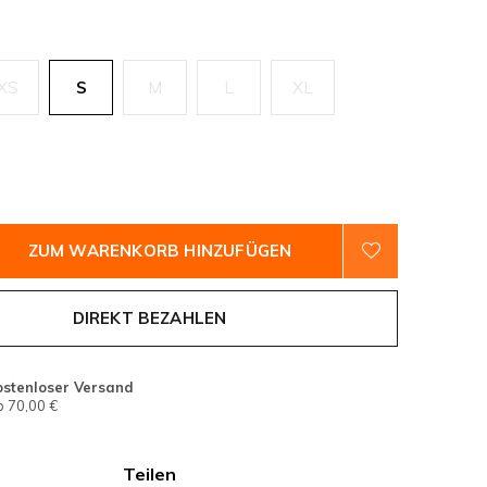
XS
S
M
L
XL
ZUM WARENKORB HINZUFÜGEN
DIREKT BEZAHLEN
ostenloser Versand
 70,00 €
Teilen