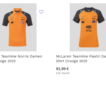
 Teamline Norris Damen
McLaren Teamline Piastri D
ange 2025
Shirt Orange 2025
81,99 €
Inkl. MwSt.