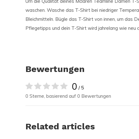
Um die Qualität deines Mclaren Teamline Damen T-Shirt
waschen. Wasche das T-Shirt bei niedriger Temper
Bleichmitteln. Bügle das T-Shirt von innen, um das D
Pflegetipps und dein T-Shirt wird jahrelang wie neu
Bewertungen
0
/ 5
0 Sterne, basierend auf 0 Bewertungen
Related articles