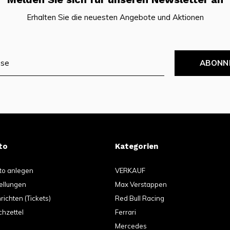
Erhalten Sie die neuesten Angebote und Aktionen
ABONN
to
Kategorien
to anlegen
VERKAUF
ellungen
Max Verstappen
ichten (Tickets)
Red Bull Racing
hzettel
Ferrari
Mercedes