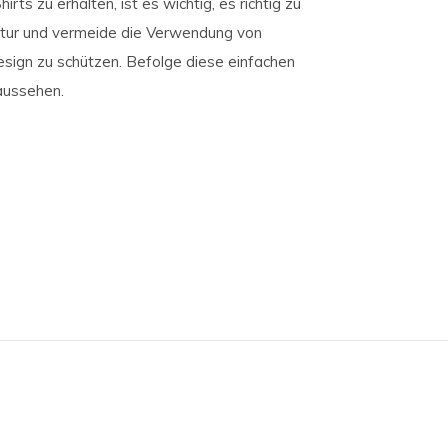
s zu erhalten, ist es wichtig, es richtig zu
atur und vermeide die Verwendung von
esign zu schützen. Befolge diese einfachen
 aussehen.