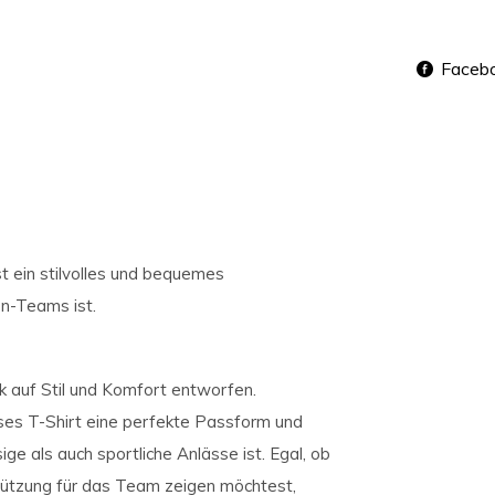
Faceb
t ein stilvolles und bequemes
en-Teams ist.
 auf Stil und Komfort entworfen.
eses T-Shirt eine perfekte Passform und
ige als auch sportliche Anlässe ist. Egal, ob
stützung für das Team zeigen möchtest,