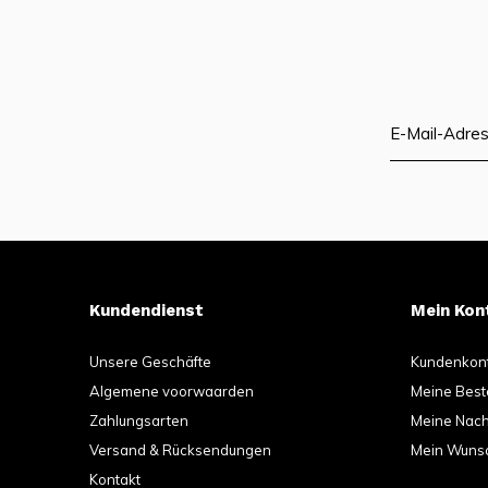
Kundendienst
Mein Kon
Unsere Geschäfte
Kundenkon
Algemene voorwaarden
Meine Best
Zahlungsarten
Meine Nachr
Versand & Rücksendungen
Mein Wunsc
Kontakt