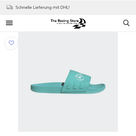
Schnelle Lieferung mit DHL!
Bezahlen mit Paypa