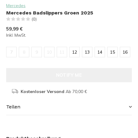
Mercedes
Mercedes Badslippers Groen 2025
(0)
59,99 €
Inkl. MwSt.
7
8
9
10
11
12
13
14
15
16
NOTIFY ME
Kostenloser Versand
Ab 70,00 €
Teilen