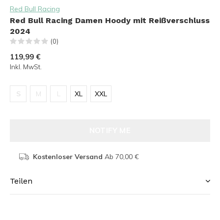
Red Bull Racing
Red Bull Racing Damen Hoody mit Reißverschluss
2024
(0)
119,99 €
Inkl. MwSt.
S
M
L
XL
XXL
NOTIFY ME
Kostenloser Versand
Ab 70,00 €
Teilen