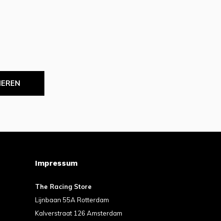
IEREN
Impressum
The Racing Store
Lijnbaan 55A Rotterdam
Kalverstraat 126 Amsterdam