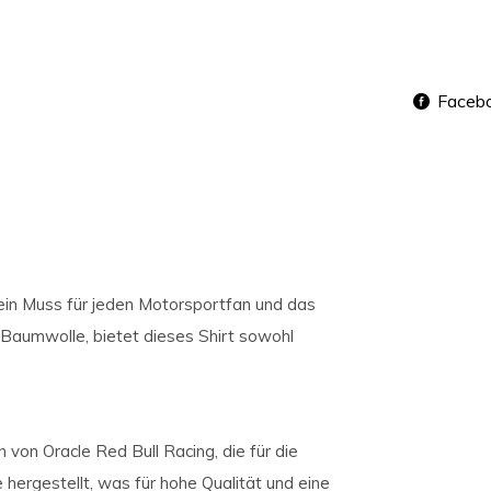
Faceb
 ein Muss für jeden Motorsportfan und das
Baumwolle, bietet dieses Shirt sowohl
on von Oracle Red Bull Racing, die für die
hergestellt, was für hohe Qualität und eine