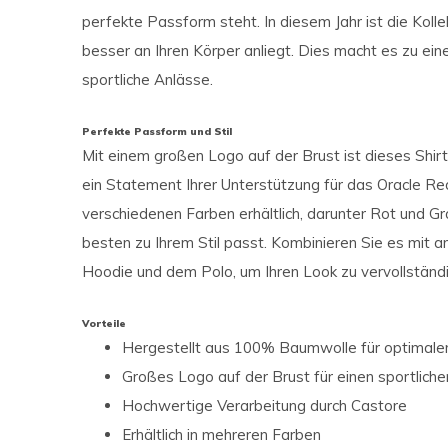
perfekte Passform steht. In diesem Jahr ist die Kol
besser an Ihren Körper anliegt. Dies macht es zu ein
sportliche Anlässe.
Perfekte Passform und Stil
Mit einem großen Logo auf der Brust ist dieses Shir
ein Statement Ihrer Unterstützung für das Oracle Red
verschiedenen Farben erhältlich, darunter Rot und 
besten zu Ihrem Stil passt. Kombinieren Sie es mit a
Hoodie und dem Polo, um Ihren Look zu vervollständ
Vorteile
Hergestellt aus 100% Baumwolle für optimale
Großes Logo auf der Brust für einen sportlich
Hochwertige Verarbeitung durch Castore
Erhältlich in mehreren Farben