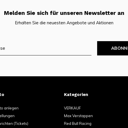
Melden Sie sich für unseren Newsletter an
Erhalten Sie die neuesten Angebote und Aktionen
ABONN
to
Kategorien
to anlegen
VERKAUF
ellungen
Max Verstappen
ichten (Tickets)
Red Bull Racing