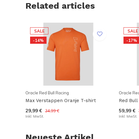
Related articles
SALE
SALE
-14%
-17%
Oracle Red Bull Racing
Oracle Red
Max Verstappen Oranje T-shirt
Red Bull
29,99 €
59,99 €
34,99 €
Inkl. MwSt.
Inkl. MwSt.
Neueste Artikel