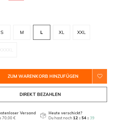
S
M
L
XL
XXL
XXXXL
ZUM WARENKORB HINZUFÜGEN
DIREKT BEZAHLEN
ostenloser Versand
Heute verschickt?
 70,00 €
Du hast noch
12 : 54 :
39