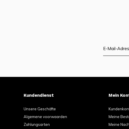
Kundendienst
Mein Kon
Unsere Geschäfte
Kundenkon
Algemene voorwaarden
Meine Best
Zahlungsarten
Meine Nachr