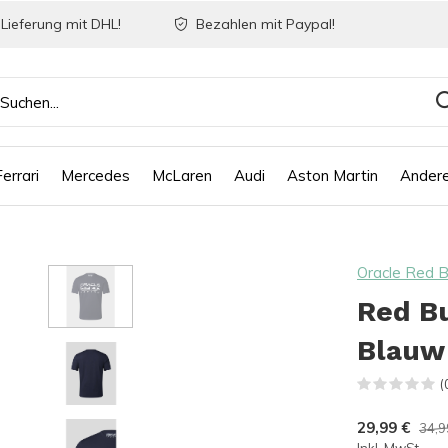
Lieferung mit DHL!
Bezahlen mit Paypal!
Ferrari
Mercedes
McLaren
Audi
Aston Martin
Ander
Oracle Red B
Red Bu
Blauw
(
29,99 €
34,9