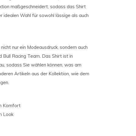
lektion maßgeschneidert, sodass das Shirt
er idealen Wahl für sowohl lässige als auch
t nicht nur ein Modeausdruck, sondern auch
 Bull Racing Team. Das Shirt ist in
Grau, sodass Sie wählen können, was am
nderen Artikeln aus der Kollektion, wie dem
igen.
n Komfort
en Look