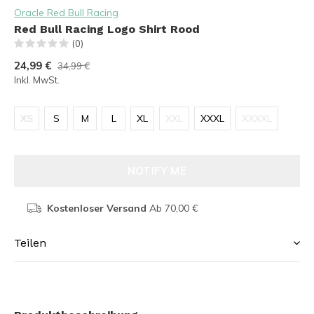
Oracle Red Bull Racing
Red Bull Racing Logo Shirt Rood
(0)
24,99 €
34,99 €
Inkl. MwSt.
XS
S
M
L
XL
XXL
XXXL
XXXXL
NOTIFY ME
Kostenloser Versand
Ab 70,00 €
Teilen