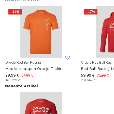
-14%
-17%
Oracle Red Bull Racing
Oracle Red Bull Raci
Max Verstappen Oranje T-shirt
Red Bull Racing 
29,99 €
59,99 €
34,99 €
71,99 €
Inkl. MwSt.
Inkl. MwSt.
Neueste Artikel