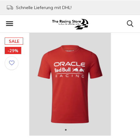
Schnelle Lieferung mit DHL!
Bezahlen mit Paypa
SALE
-29%