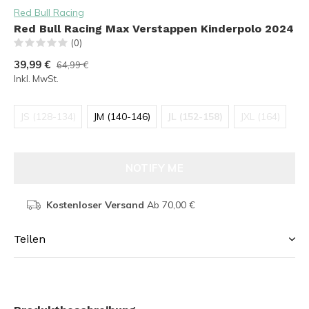
Red Bull Racing
Red Bull Racing Max Verstappen Kinderpolo 2024
(0)
39,99 €
64,99 €
Inkl. MwSt.
JS (128-134)
JM (140-146)
JL (152-158)
JXL (164)
NOTIFY ME
Kostenloser Versand
Ab 70,00 €
Teilen