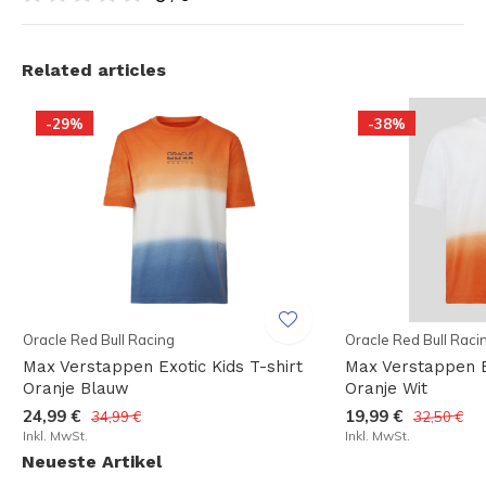
Related articles
-29%
-38%
Oracle Red Bull Racing
Oracle Red Bull Raci
Max Verstappen Exotic Kids T-shirt
Max Verstappen Ex
Oranje Blauw
Oranje Wit
24,99 €
19,99 €
34,99 €
32,50 €
Inkl. MwSt.
Inkl. MwSt.
Neueste Artikel