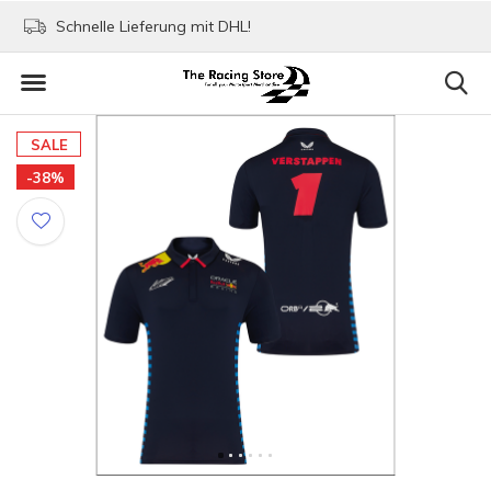
Schnelle Lieferung mit DHL!
Bezahlen mit Paypa
SALE
-38%