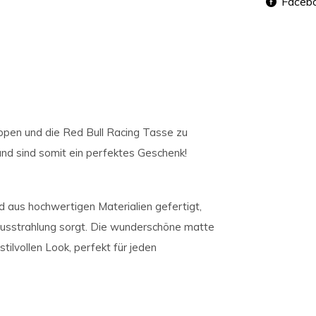
Faceb
appen und die Red Bull Racing Tasse zu
nd sind somit ein perfektes Geschenk!
 aus hochwertigen Materialien gefertigt,
Ausstrahlung sorgt. Die wunderschöne matte
ilvollen Look, perfekt für jeden