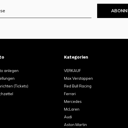
ABONN
to
Kategorien
to anlegen
VERKAUF
ellungen
Max Verstappen
ichten (Tickets)
Red Bull Racing
hzettel
Ferrari
Mercedes
McLaren
Audi
Aston Martin