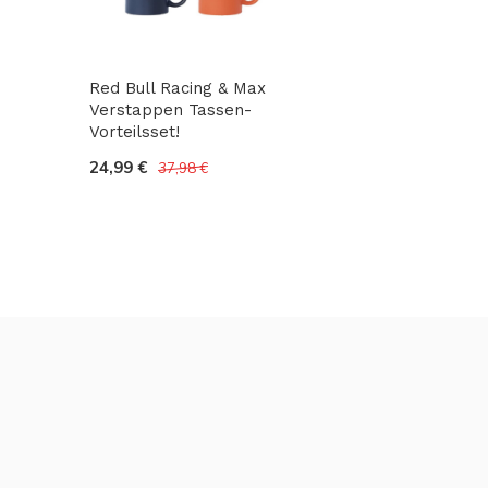
Red Bull Racing & Max
Verstappen Tassen-
Vorteilsset!
24,99 €
37,98 €