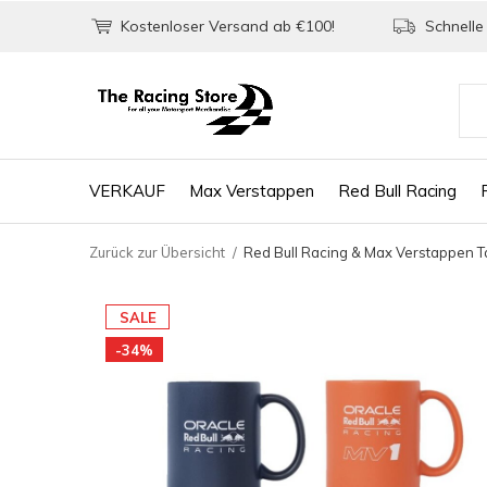
Kostenloser Versand ab €100!
Schnelle 
VERKAUF
Max Verstappen
Red Bull Racing
Zurück zur Übersicht
Red Bull Racing & Max Verstappen T
SALE
-34%