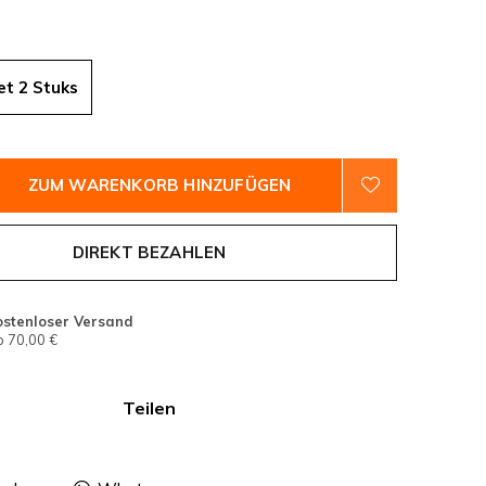
et 2 Stuks
ZUM WARENKORB HINZUFÜGEN
DIREKT BEZAHLEN
ostenloser Versand
 70,00 €
Teilen