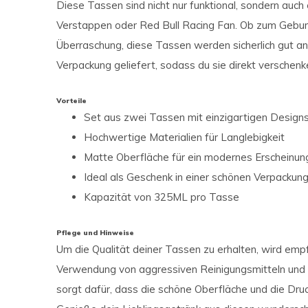
Diese Tassen sind nicht nur funktional, sondern auc
Verstappen oder Red Bull Racing Fan. Ob zum Geburt
Überraschung, diese Tassen werden sicherlich gut a
Verpackung geliefert, sodass du sie direkt verschenk
Vorteile
Set aus zwei Tassen mit einzigartigen Design
Hochwertige Materialien für Langlebigkeit
Matte Oberfläche für ein modernes Erscheinun
Ideal als Geschenk in einer schönen Verpackun
Kapazität von 325ML pro Tasse
Pflege und Hinweise
Um die Qualität deiner Tassen zu erhalten, wird emp
Verwendung von aggressiven Reinigungsmitteln und st
sorgt dafür, dass die schöne Oberfläche und die Dru