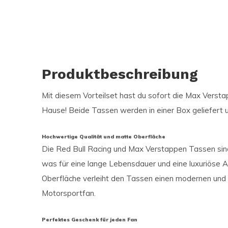
Produktbeschreibung
Mit diesem Vorteilset hast du sofort die Max Verst
Hause! Beide Tassen werden in einer Box geliefert u
Hochwertige Qualität und matte Oberfläche
Die Red Bull Racing und Max Verstappen Tassen sind
was für eine lange Lebensdauer und eine luxuriöse 
Oberfläche verleiht den Tassen einen modernen und st
Motorsportfan.
Perfektes Geschenk für jeden Fan