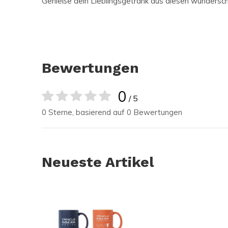
Genieße dein Lieblingsgetränk aus diesen wundersc
Bewertungen
0
/ 5
0 Sterne, basierend auf 0 Bewertungen
Neueste Artikel