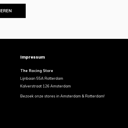
IEREN
Impressum
The Racing Store
Lijnbaan 55A Rotterdam
Kalverstraat 126 Amsterdam
Bezoek onze stores in Amsterdam & Rotterdam!