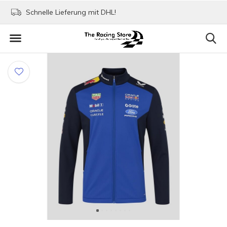
Schnelle Lieferung mit DHL!
Bezahlen mit Paypa