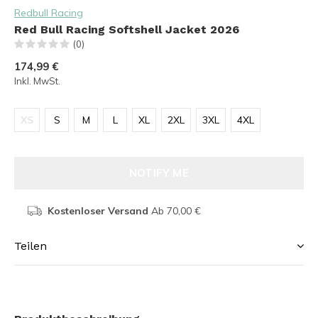
Redbull Racing
Red Bull Racing Softshell Jacket 2026
(0)
174,99 €
Inkl. MwSt.
XS
S
M
L
XL
2XL
3XL
4XL
NOTIFY ME
Kostenloser Versand
Ab 70,00 €
Teilen