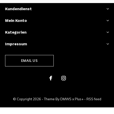
Kundendienst
Mein Konto
Kategorien
Impressum
EMAIL US
© Copyright
2026
- Theme By
DMWS
x
Plus+
-
RSS feed