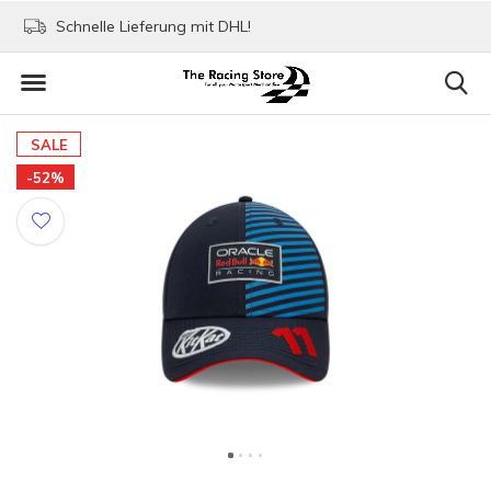
Schnelle Lieferung mit DHL!
Bezahlen mit Paypa
SALE
-52%