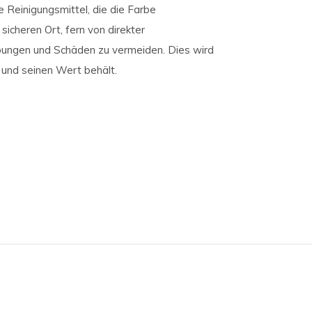
 Reinigungsmittel, die die Farbe
cheren Ort, fern von direkter
rbungen und Schäden zu vermeiden. Dies wird
t und seinen Wert behält.