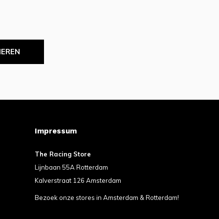
IEREN
Impressum
The Racing Store
Lijnbaan 55A Rotterdam
Kalverstraat 126 Amsterdam
Bezoek onze stores in Amsterdam & Rotterdam!