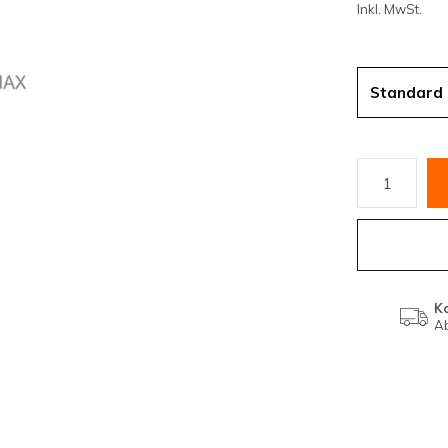
Inkl. MwSt.
Standard
K
Ab