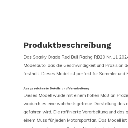
Produktbeschreibung
Das Sparky Oracle Red Bull Racing RB20 Nr. 11 2024 -
Modellauto, das die Geschwindigkeit und Präzision
festhält. Dieses Modell ist perfekt für Sammler und
Ausgezeichnete Details und Verarbeitung
Dieses Modell wurde mit einem hohen Maß an Präzisi
wodurch es eine wahrheitsgetreue Darstellung des e
gefahren wird. Die raffinierte Verarbeitung und da
einem Muss für jeden Motorsportfan. Das Modell ist