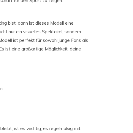
schaft für den Sport zu zeigen.
ng bist, dann ist dieses Modell eine
cht nur ein visuelles Spektakel, sondern
odell ist perfekt für sowohl junge Fans als
 ist eine großartige Möglichkeit, deine
en
leibt, ist es wichtig, es regelmäßig mit