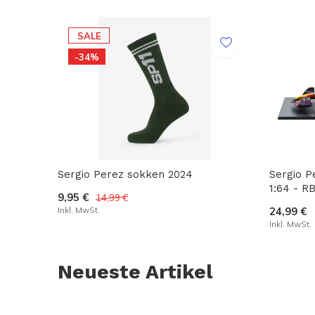
SALE
-34%
Sergio Perez sokken 2024
Sergio P
1:64 - R
9,95 €
14,99 €
Inkl. MwSt.
24,99 €
Inkl. MwSt.
Neueste Artikel