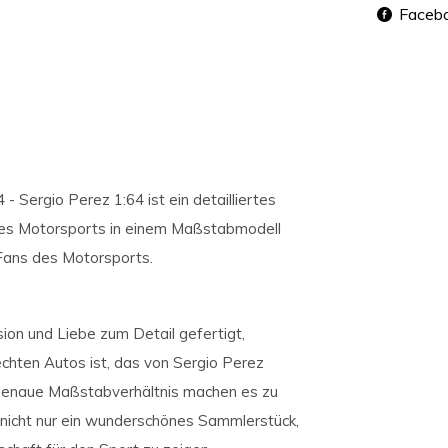
Faceb
 Sergio Perez 1:64 ist ein detailliertes
 des Motorsports in einem Maßstabmodell
 Fans des Motorsports.
on und Liebe zum Detail gefertigt,
chten Autos ist, das von Sergio Perez
s genaue Maßstabverhältnis machen es zu
 nicht nur ein wunderschönes Sammlerstück,