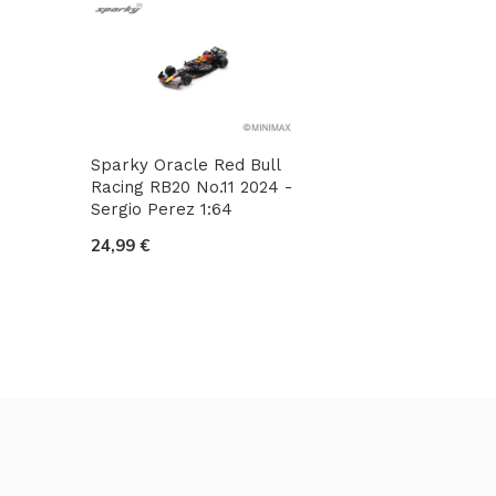
Sparky Oracle Red Bull
Racing RB20 No.11 2024 -
Sergio Perez 1:64
24,99 €