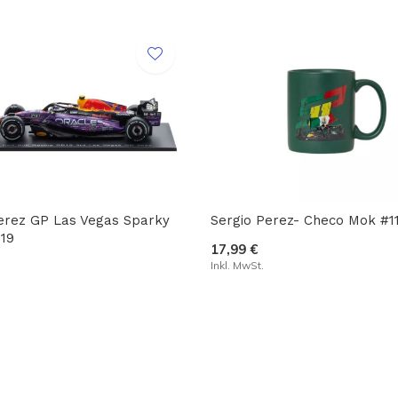
erez GP Las Vegas Sparky
Sergio Perez- Checo Mok #1
B19
17,99 €
Inkl. MwSt.