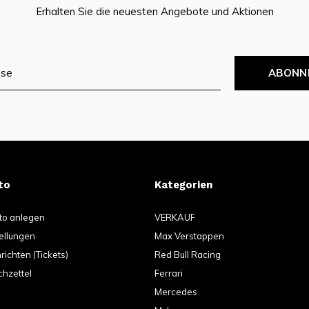
Erhalten Sie die neuesten Angebote und Aktionen
ABONN
to
Kategorien
to anlegen
VERKAUF
ellungen
Max Verstappen
ichten (Tickets)
Red Bull Racing
hzettel
Ferrari
Mercedes