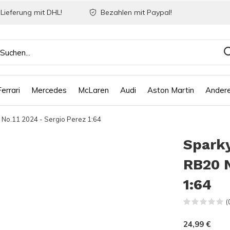
Lieferung mit DHL!
Bezahlen mit Paypal!
Ferrari
Mercedes
McLaren
Audi
Aston Martin
Ander
 No.11 2024 - Sergio Perez 1:64
Sparky
RB20 N
1:64
(
24,99 €