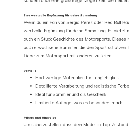
sondern auch eine großartige Möglichkeit, die Leiden
Eine wertvolle Ergänzung für deine Sammlung
Wenn du ein Fan von Sergio Perez oder Red Bull Raci
wertvolle Ergänzung für deine Sammlung. Es bietet ni
auch ein Stück Geschichte des Motorsports. Dieses M
auch erwachsene Sammler, die den Sport schätzen. Es
Liebe zum Motorsport mit anderen zu teilen.
Vorteile
Hochwertige Materialien für Langlebigkeit
Detaillierte Verarbeitung und realistische Farb
Ideal für Sammler und als Geschenk
Limitierte Auflage, was es besonders macht
Pflege und Hinweise
Um sicherzustellen, dass dein Modell in Top-Zustand b