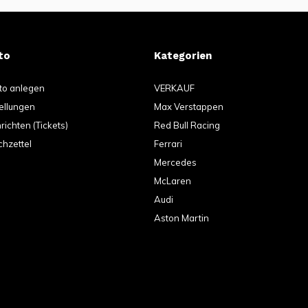
to
Kategorien
to anlegen
VERKAUF
ellungen
Max Verstappen
ichten (Tickets)
Red Bull Racing
hzettel
Ferrari
Mercedes
McLaren
Audi
Aston Martin