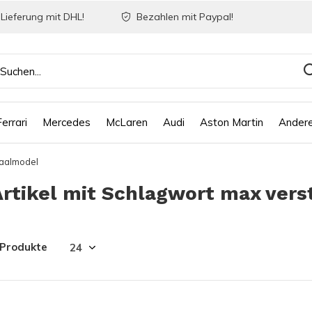
Lieferung mit DHL!
Bezahlen mit Paypal!
Ferrari
Mercedes
McLaren
Audi
Aston Martin
Ander
aalmodel
Artikel mit Schlagwort max ver
 Produkte