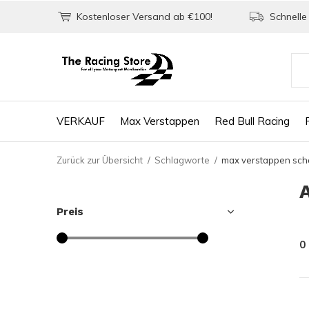
Kostenloser Versand ab €100!
Schnelle 
VERKAUF
Max Verstappen
Red Bull Racing
Zurück zur Übersicht
Schlagworte
max verstappen sch
Preis
0