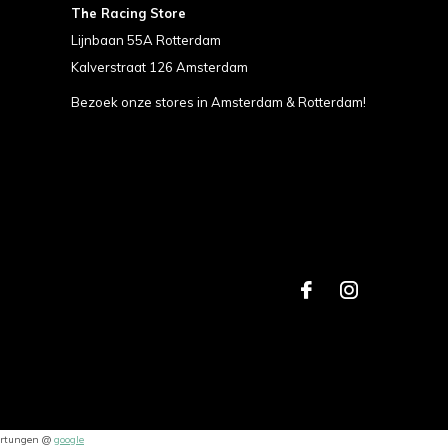
The Racing Store
Lijnbaan 55A Rotterdam
Kalverstraat 126 Amsterdam
Bezoek onze stores in Amsterdam & Rotterdam!
rtungen @
google