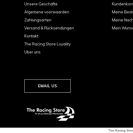
Unsere Geschäfte
Kundenkon
Algemene voorwaarden
Meine Best
Zahlungsarten
Meine Nachr
Versand & Rücksendungen
Mein Wunsc
Kontakt
The Racing Store Loyality
Uber uns
EMAIL US
The Racing Stor