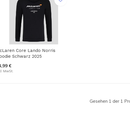
cLaren Core Lando Norris
oodie Schwarz 2025
4,99 €
kl. MwSt.
Gesehen 1 der 1 Pr