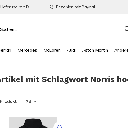
Lieferung mit DHL!
Bezahlen mit Paypal!
Ferrari
Mercedes
McLaren
Audi
Aston Martin
Ander
Artikel mit Schlagwort Norris h
 Produkt