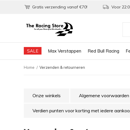
Gratis verzending vanaf €70!
Voor 22:0
SALE
Max Verstappen
Red Bull Racing
Fe
Home
Verzenden & retourneren
Onze winkels
Algemene voorwaarden
Verdien punten voor korting met iedere aankoo