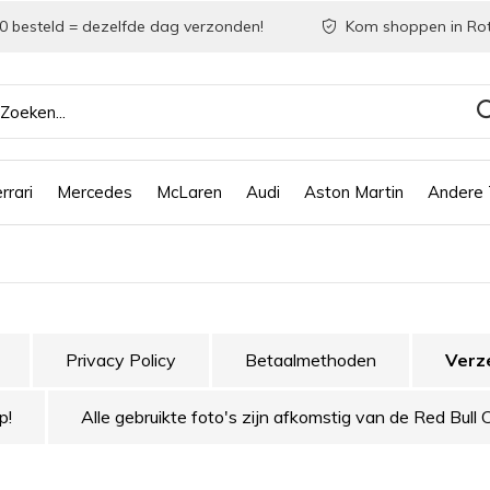
0 besteld = dezelfde dag verzonden!
Kom shoppen in Ro
rrari
Mercedes
McLaren
Audi
Aston Martin
Andere
Privacy Policy
Betaalmethoden
Verz
p!
Alle gebruikte foto's zijn afkomstig van de Red Bull 