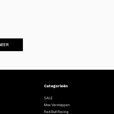
NEER
Categorieën
SALE
Max Verstappen
Red Bull Racing