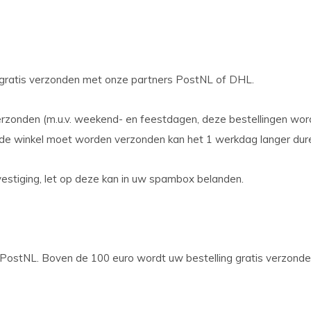
 gratis verzonden met onze partners PostNL of DHL.
verzonden (m.u.v. weekend- en feestdagen, deze bestellingen wo
t de winkel moet worden verzonden kan het 1 werkdag langer dur
vestiging, let op deze kan in uw spambox belanden.
ostNL. Boven de 100 euro wordt uw bestelling gratis verzonden.