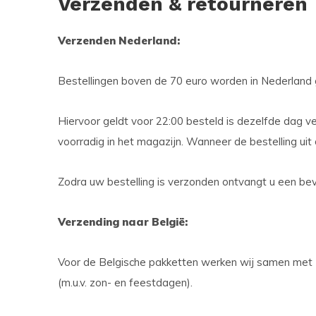
Verzenden & retourneren
Verzenden Nederland:
Bestellingen boven de 70 euro worden in Nederland
Hiervoor geldt voor 22:00 besteld is dezelfde dag 
voorradig in het magazijn. Wanneer de bestelling ui
Zodra uw bestelling is verzonden ontvangt u een be
Verzending naar België:
Voor de Belgische pakketten werken wij samen met P
(m.u.v. zon- en feestdagen).