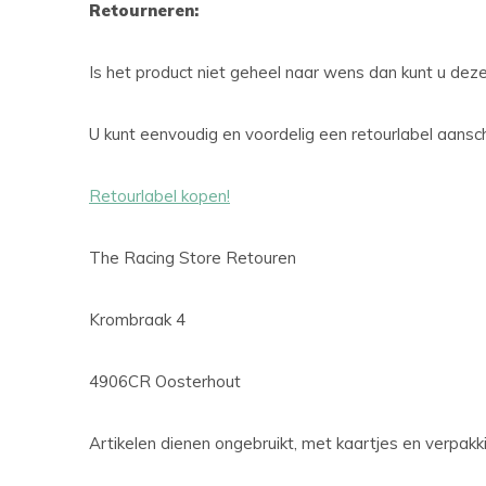
Retourneren:
Is het product niet geheel naar wens dan kunt u dez
U kunt eenvoudig en voordelig een retourlabel aansch
Retourlabel kopen!
The Racing Store Retouren
Krombraak 4
4906CR Oosterhout
Artikelen dienen ongebruikt, met kaartjes en verpak