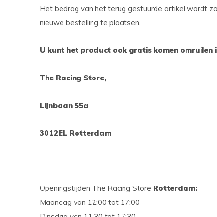
Het bedrag van het terug gestuurde artikel wordt zo 
nieuwe bestelling te plaatsen.
U kunt het product ook gratis komen omruilen i
The Racing Store,
Lijnbaan 55a
3012EL Rotterdam
Openingstijden The Racing Store
Rotterdam:
Maandag van 12:00 tot 17:00
Dinsdag van 11:30 tot 17:30