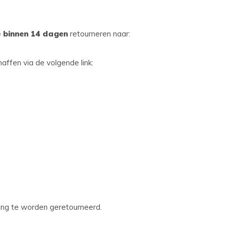
e
binnen 14 dagen
retourneren naar:
affen via de volgende link:
king te worden geretourneerd.