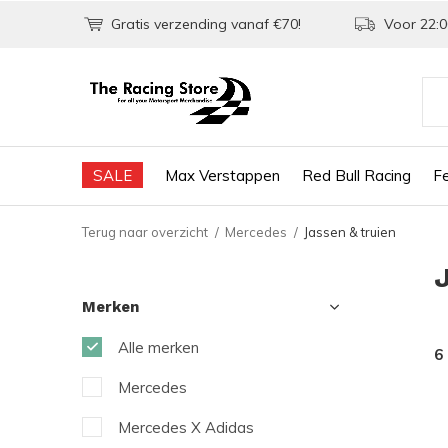
Gratis verzending vanaf €70!
Voor 22:0
SALE
Max Verstappen
Red Bull Racing
Fe
Terug naar overzicht
Mercedes
Jassen & truien
Merken
Alle merken
6
Mercedes
Mercedes X Adidas