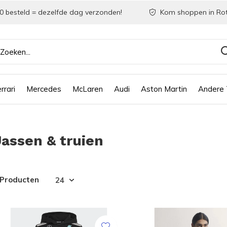
0 besteld = dezelfde dag verzonden!
Kom shoppen in Ro
rrari
Mercedes
McLaren
Audi
Aston Martin
Andere
Jassen & truien
 Producten