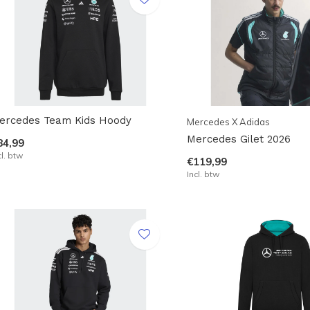
ercedes Team Kids Hoody
Mercedes X Adidas
Mercedes Gilet 2026
84,99
cl. btw
€119,99
Incl. btw