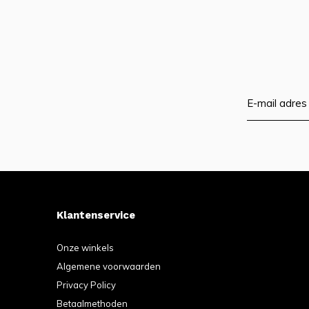
Klantenservice
Onze winkels
Algemene voorwaarden
Privacy Policy
Betaalmethoden