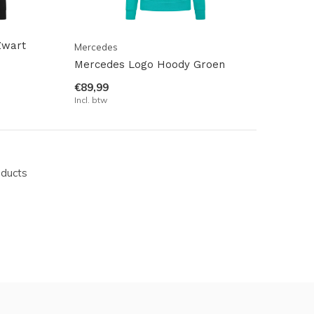
Zwart
Mercedes
Mercedes Logo Hoody Groen
€89,99
Incl. btw
oducts