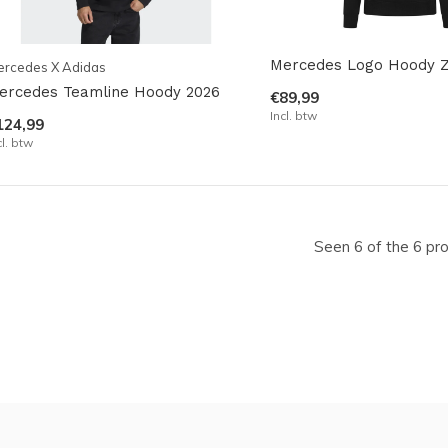
Mercedes Logo Hoody 
ercedes X Adidas
ercedes Teamline Hoody 2026
€89,99
Incl. btw
124,99
cl. btw
Seen 6 of the 6 pr