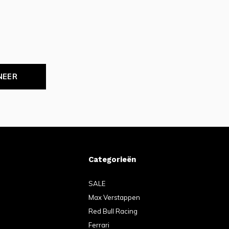
NEER
Categorieën
SALE
Max Verstappen
Red Bull Racing
Ferrari