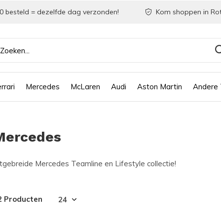
0 besteld = dezelfde dag verzonden!
Kom shoppen in Ro
rrari
Mercedes
McLaren
Audi
Aston Martin
Andere
Mercedes
tgebreide Mercedes Teamline en Lifestyle collectie!
2 Producten