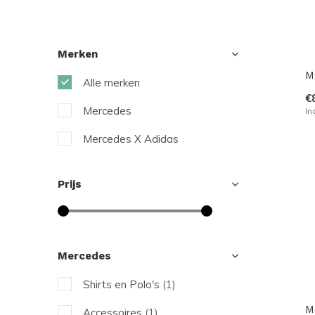
Merken
M
Alle merken
€
Mercedes
In
Mercedes X Adidas
Prijs
Mercedes
Shirts en Polo's
(1)
M
Accessoires
(1)