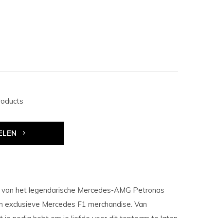
roducts
ELEN
an van het legendarische Mercedes-AMG Petronas
 en exclusieve Mercedes F1 merchandise. Van