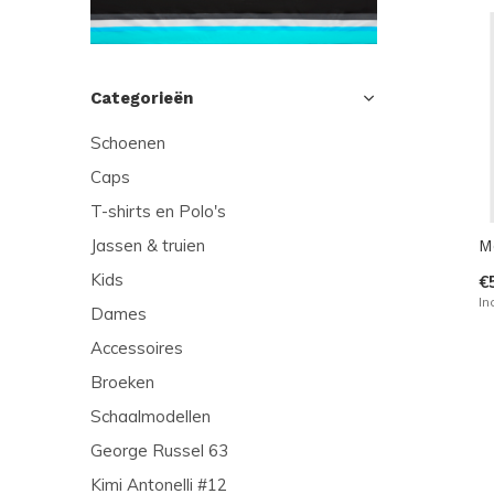
Categorieën
Schoenen
Caps
T-shirts en Polo's
Jassen & truien
M
Kids
€
In
Dames
Accessoires
Broeken
Schaalmodellen
George Russel 63
Kimi Antonelli #12