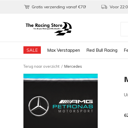
Gratis verzending vanaf €70!
Voor 22:0
SALE
Max Verstappen
Red Bull Racing
Fe
Terug naar overzicht
Mercedes
Ui
6