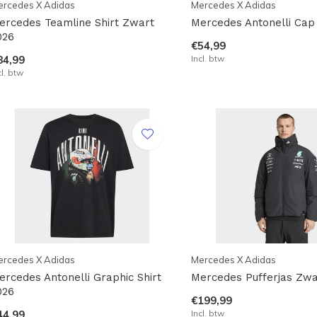
ercedes X Adidas
Mercedes X Adidas
ercedes Teamline Shirt Zwart
Mercedes Antonelli Cap
026
€54,99
84,99
Incl. btw
cl. btw
ercedes X Adidas
Mercedes X Adidas
ercedes Antonelli Graphic Shirt
Mercedes Pufferjas Zwa
026
€199,99
44,99
Incl. btw