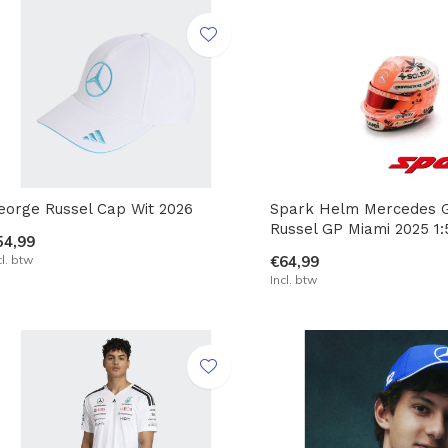
eorge Russel Cap Wit 2026
Spark Helm Mercedes 
Russel GP Miami 2025 1:
54,99
cl. btw
€64,99
Incl. btw