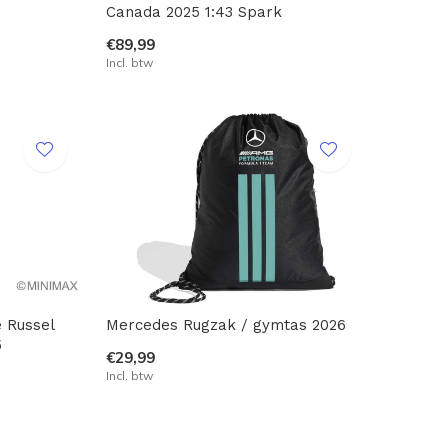
Canada 2025 1:43 Spark
€89,99
Incl. btw
 Russel
Mercedes Rugzak / gymtas 2026
5
€29,99
Incl. btw