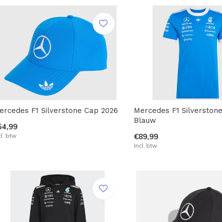
ercedes F1 Silverstone Cap 2026
Mercedes F1 Silverstone
Blauw
54,99
cl. btw
€89,99
Incl. btw