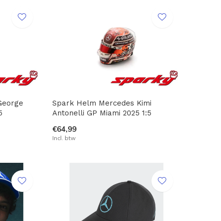
George
Spark Helm Mercedes Kimi
5
Antonelli GP Miami 2025 1:5
€64,99
Incl. btw