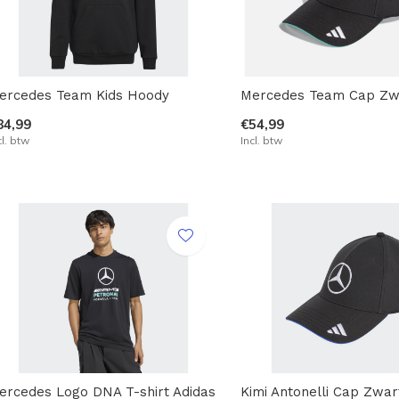
ercedes Team Kids Hoody
Mercedes Team Cap Zw
84,99
€54,99
cl. btw
Incl. btw
ercedes Logo DNA T-shirt Adidas
Kimi Antonelli Cap Zwar