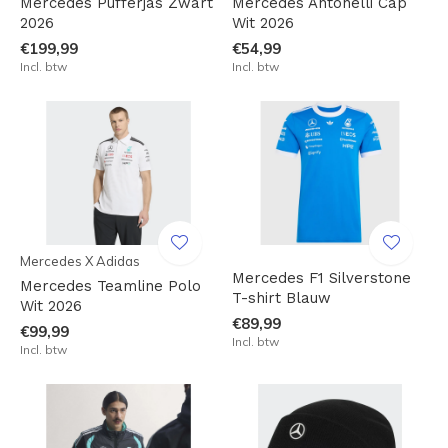
Mercedes Pufferjas Zwart
Mercedes Antonelli Cap
2026
Wit 2026
€199,99
€54,99
Incl. btw
Incl. btw
Mercedes X Adidas
Mercedes F1 Silverstone
Mercedes Teamline Polo
T-shirt Blauw
Wit 2026
€89,99
€99,99
Incl. btw
Incl. btw