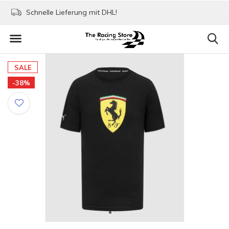
Schnelle Lieferung mit DHL!
Bezahlen mit Paypa
SALE
-38%