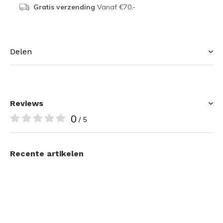
Gratis verzending
Vanaf €70,-
Delen
Reviews
0
/ 5
Recente artikelen