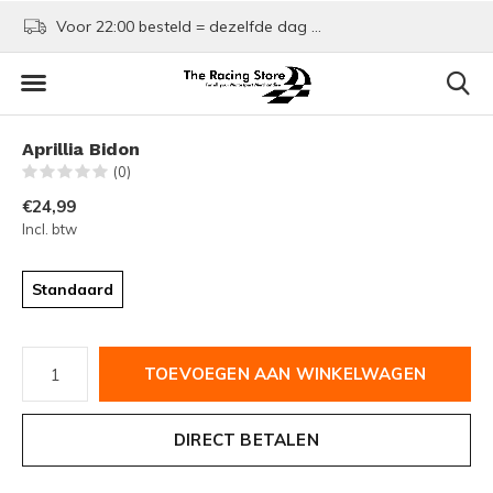
Voor 22:00 besteld = dezelfde dag verzonden!
Kom shoppen in Rotte
Aprillia Bidon
(0)
€24,99
Incl. btw
Standaard
TOEVOEGEN AAN WINKELWAGEN
DIRECT BETALEN