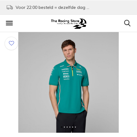
Voor 22:00 besteld = dezelfde dag verzonden!
Kom shoppen in Rotte