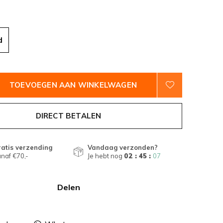
d
TOEVOEGEN AAN WINKELWAGEN
DIRECT BETALEN
atis verzending
Vandaag verzonden?
naf €70,-
Je hebt nog
02 : 45 :
06
Delen