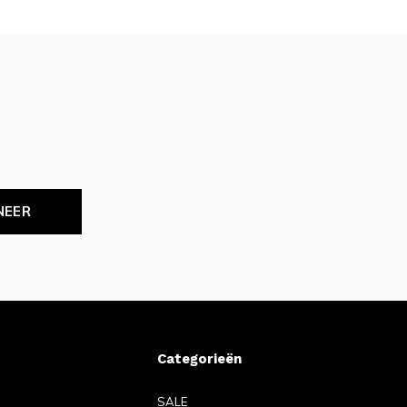
NEER
Categorieën
SALE