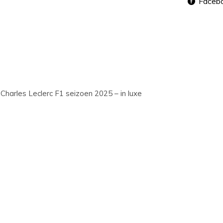
Faceb
Charles Leclerc F1 seizoen 2025 – in luxe