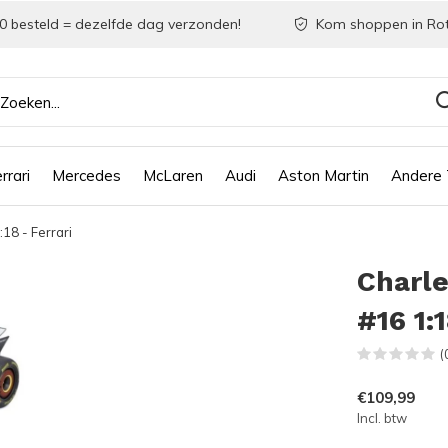
0 besteld = dezelfde dag verzonden!
Kom shoppen in Ro
rrari
Mercedes
McLaren
Audi
Aston Martin
Andere
18 - Ferrari
Charle
#16 1:1
(
€109,99
Incl. btw