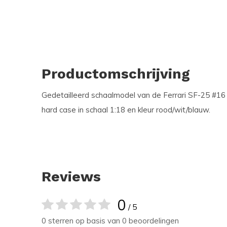
Productomschrijving
Gedetailleerd schaalmodel van de Ferrari SF-25 #16 
hard case in schaal 1:18 en kleur rood/wit/blauw.
Reviews
0
/ 5
0 sterren op basis van 0 beoordelingen