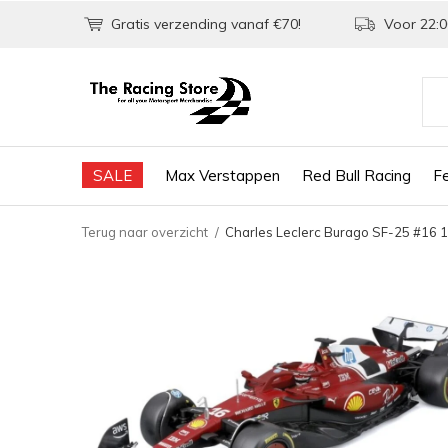
Gratis verzending vanaf €70!
Voor 22:0
SALE
Max Verstappen
Red Bull Racing
Fe
Terug naar overzicht
Charles Leclerc Burago SF-25 #16 1: