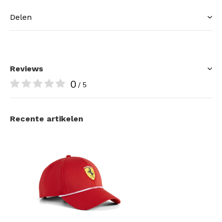
Delen
Reviews
0
/ 5
Recente artikelen