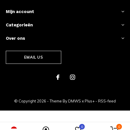
Mijn account
Categorieën
Over ons
EMAIL US
© Copyright
2026
- Theme By
DMWS
x
Plus+
-
RSS-feed
0
0