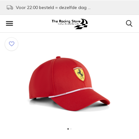
Voor 22:00 besteld = dezelfde dag verzonden!
Kom shoppen in Rotte