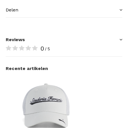
Delen
Reviews
0
/ 5
Recente artikelen