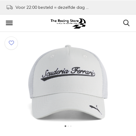
Voor 22:00 besteld = dezelfde dag verzonden!
Kom shoppen in Rotte