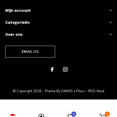
Mijn account
Categorieën
Over ons
EMAIL US
© Copyright
2026
- Theme By
DMWS
x
Plus+
-
RSS-feed
0
0