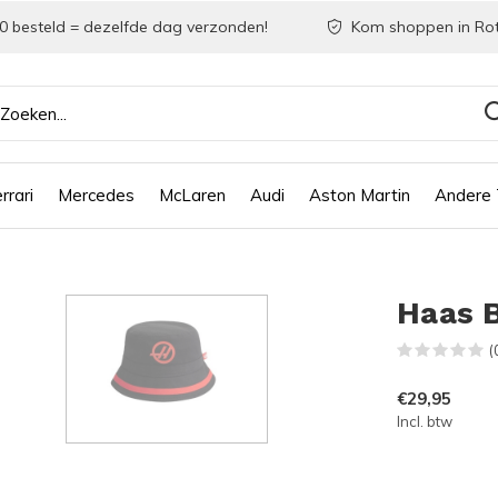
0 besteld = dezelfde dag verzonden!
Kom shoppen in Ro
rrari
Mercedes
McLaren
Audi
Aston Martin
Andere
Haas 
(
€29,95
Incl. btw