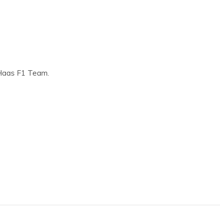
Haas F1 Team.