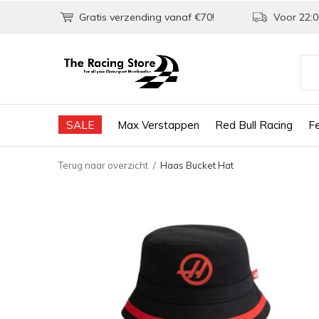
Gratis verzending vanaf €70!
Voor 22:0
SALE
Max Verstappen
Red Bull Racing
Fe
Terug naar overzicht
Haas Bucket Hat