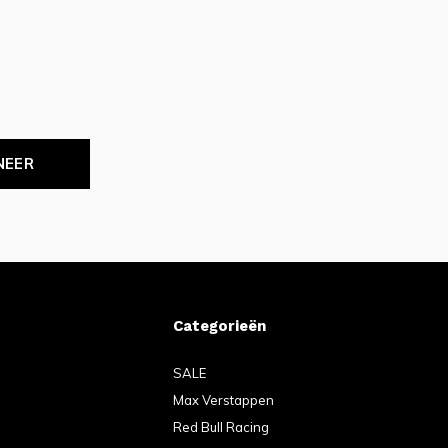
NEER
Categorieën
SALE
Max Verstappen
Red Bull Racing