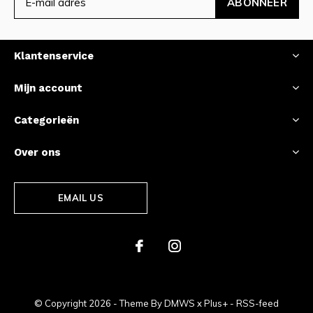
ABONNEER
Klantenservice
Mijn account
Categorieën
Over ons
EMAIL US
© Copyright
2026
- Theme By
DMWS
x
Plus+
-
RSS-feed