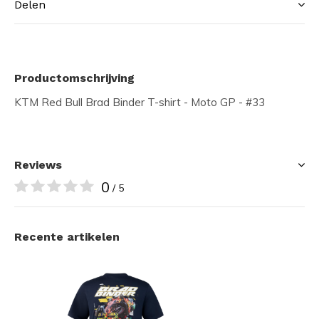
Delen
Productomschrijving
KTM Red Bull Brad Binder T-shirt - Moto GP - #33
Reviews
0
/ 5
Recente artikelen