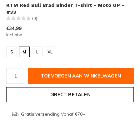
KTM Red Bull Brad Binder T-shirt - Moto GP -
#33
(0)
€34,99
Incl. btw
S
M
L
XL
TOEVOEGEN AAN WINKELWAGEN
DIRECT BETALEN
Gratis verzending
Vanaf €70,-