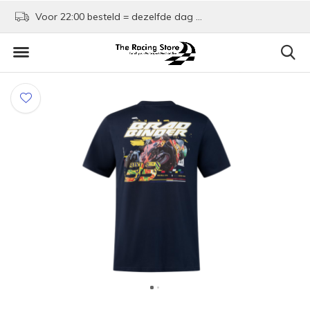
Voor 22:00 besteld = dezelfde dag verzonden!
Kom shoppen in Rotte