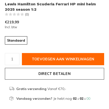
Lewis Hamilton Scuderia Ferrari HP mini helm
2025 season 1:2
(0)
€219,99
Incl. btw
Standaard
TOEVOEGEN AAN WINKELWAGEN
DIRECT BETALEN
Gratis verzending
Vanaf €70,-
Vandaag verzonden?
Je hebt nog
02 : 02 :
00