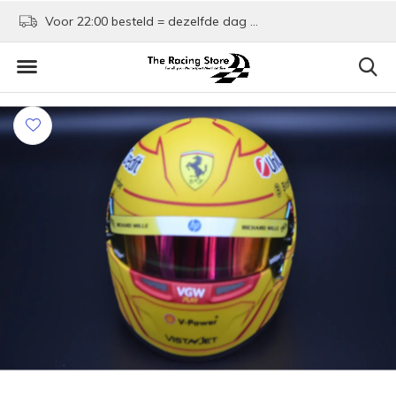
Voor 22:00 besteld = dezelfde dag verzonden!
Kom shoppen in Rotte