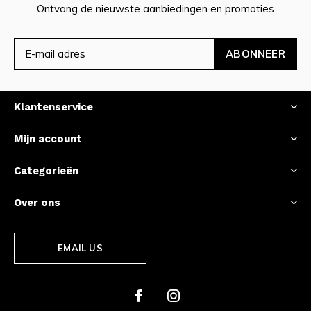
Ontvang de nieuwste aanbiedingen en promoties
ABONNEER
Klantenservice
Mijn account
Categorieën
Over ons
EMAIL US