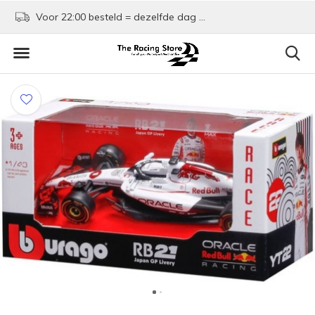
Voor 22:00 besteld = dezelfde dag verzonden!
Kom shoppen in Rotte