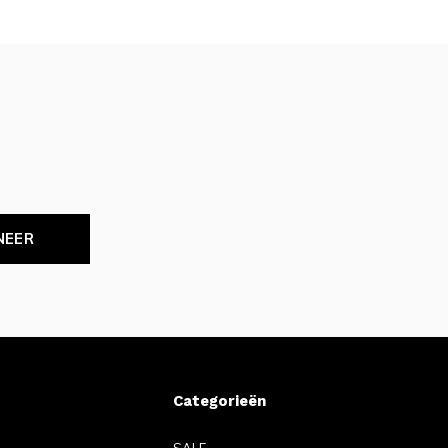
NEER
Categorieën
SALE