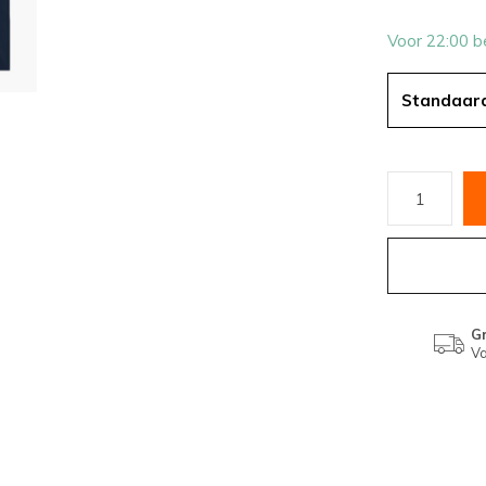
Voor 22:00 b
Standaar
Gr
Va