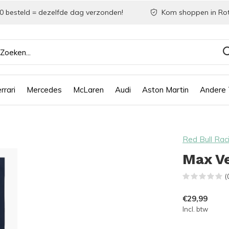
0 besteld = dezelfde dag verzonden!
Kom shoppen in Ro
rrari
Mercedes
McLaren
Audi
Aston Martin
Andere
Red Bull Rac
Max V
(
€29,99
Incl. btw