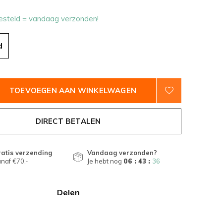
esteld = vandaag verzonden!
d
TOEVOEGEN AAN WINKELWAGEN
DIRECT BETALEN
atis verzending
Vandaag verzonden?
naf €70,-
Je hebt nog
06 : 43 :
35
Delen