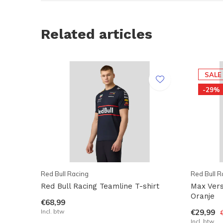
Related articles
SALE
-29%
Red Bull Racing
Red Bull R
Red Bull Racing Teamline T-shirt
Max Vers
Oranje
€68,99
Incl. btw
€29,99
Incl. btw