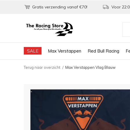
Gratis verzending vanaf €70!
Voor 22:0
SALE
Max Verstappen
Red Bull Racing
Fe
Terug naar overzicht
Max Verstappen Vlag Blauw