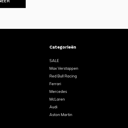
NEER
Categorieën
SALE
Max Verstappen
Red Bull Racing
Ferrari
Mercedes
McLaren
Audi
Aston Martin