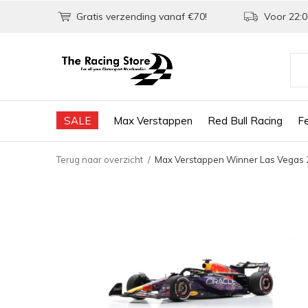
Gratis verzending vanaf €70!
Voor 22:0
SALE
Max Verstappen
Red Bull Racing
Fe
Terug naar overzicht
Max Verstappen Winner Las Vegas 