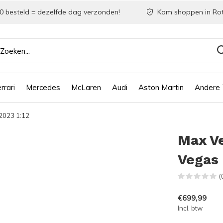
0 besteld = dezelfde dag verzonden!
Kom shoppen in Ro
rrari
Mercedes
McLaren
Audi
Aston Martin
Andere
2023 1:12
Max V
Vegas 
(
€699,99
Incl. btw