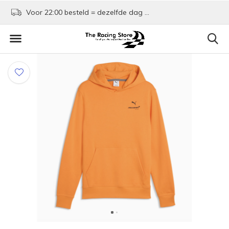
Voor 22:00 besteld = dezelfde dag verzonden!
Kom shoppen in Rotte