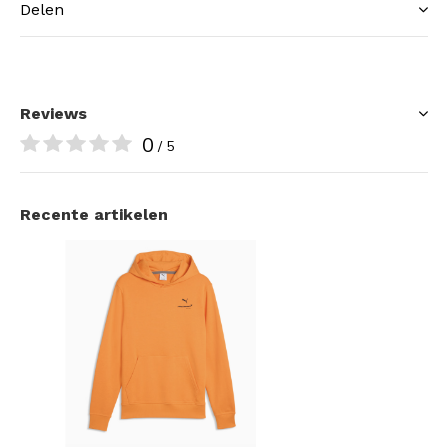
Delen
Reviews
0
/ 5
Recente artikelen