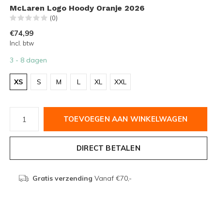
McLaren Logo Hoody Oranje 2026
(0)
€74,99
Incl. btw
3 - 8 dagen
XS
S
M
L
XL
XXL
TOEVOEGEN AAN WINKELWAGEN
DIRECT BETALEN
Gratis verzending
Vanaf €70,-