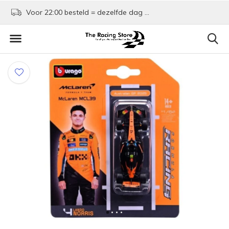
Voor 22:00 besteld = dezelfde dag verzonden!
Kom shoppen in Rotte