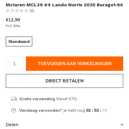
Mclaren MCL39 #4 Lando Norris 2025 Burago1:64
(0)
€12,99
Incl. btw
Standaard
TOEVOEGEN AAN WINKELWAGEN
DIRECT BETALEN
Gratis verzending
Vanaf €70,-
Vandaag verzonden?
Je hebt nog
02 : 53 :
39
Delen