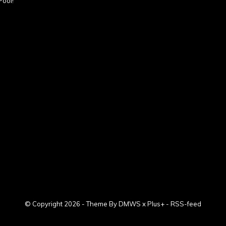
Pool!
© Copyright
2026
- Theme By
DMWS
x
Plus+
-
RSS-feed