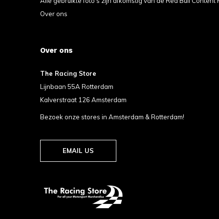
Alle gebruikte foto's zijn afkomstig van de Red Bull Content 
Over ons
Over ons
The Racing Store
Lijnbaan 55A Rotterdam
Kalverstraat 126 Amsterdam
Bezoek onze stores in Amsterdam & Rotterdam!
EMAIL US