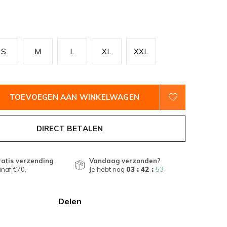
S
M
L
XL
XXL
TOEVOEGEN AAN WINKELWAGEN
DIRECT BETALEN
atis verzending
Vandaag verzonden?
naf €70,-
Je hebt nog
03 : 42 :
52
Delen