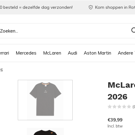
0 besteld = dezelfde dag verzonden!
Kom shoppen in Ro
rrari
Mercedes
McLaren
Audi
Aston Martin
Andere
26
McLar
2026
(
€39,99
Incl. btw