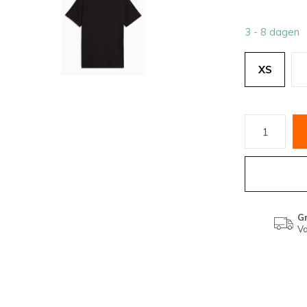
3 - 8 dagen
XS
Gr
Va