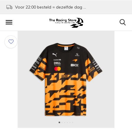
Voor 22:00 besteld = dezelfde dag verzonden!
Kom shoppen in Rotte