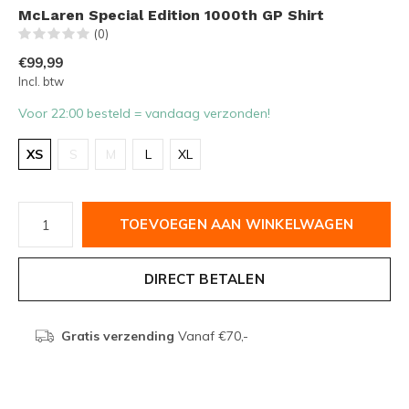
McLaren Special Edition 1000th GP Shirt
(0)
€99,99
Incl. btw
Voor 22:00 besteld = vandaag verzonden!
XS
S
M
L
XL
TOEVOEGEN AAN WINKELWAGEN
DIRECT BETALEN
Gratis verzending
Vanaf €70,-