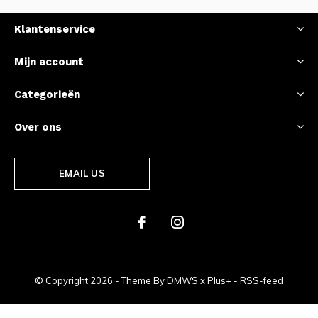
Klantenservice
Mijn account
Categorieën
Over ons
EMAIL US
© Copyright
2026
- Theme By
DMWS
x
Plus+
-
RSS-feed