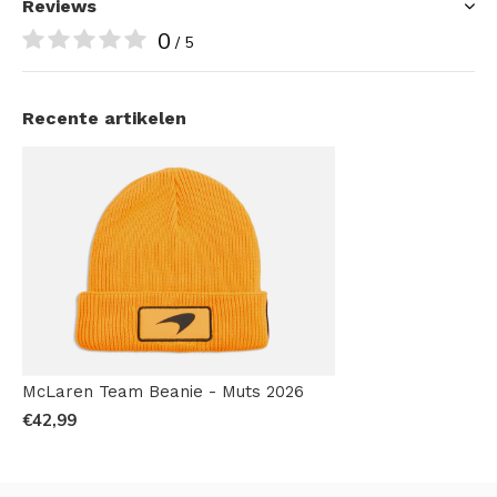
Reviews
0
/ 5
Recente artikelen
McLaren Team Beanie - Muts 2026
€42,99