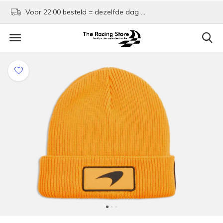
Voor 22:00 besteld = dezelfde dag verzonden!
Kom shoppen in Rotte