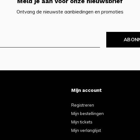
Meld je aan voor onze nieuwsbrief
Ontvang de nieuwste aanbiedingen en promoties
ABON
Mijn account
Registreren
Mijn bestellingen
Mijn tickets
Mijn verlanglijst