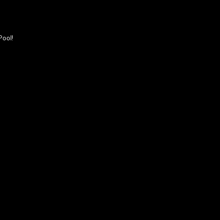
Pool!