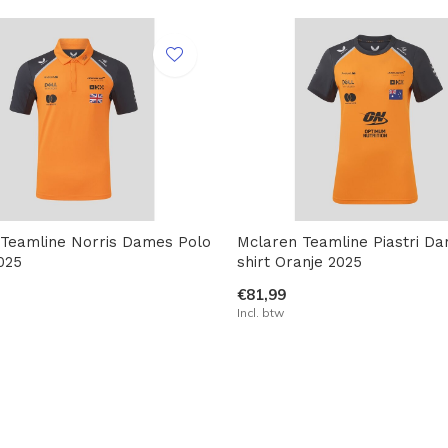
 Teamline Norris Dames Polo
Mclaren Teamline Piastri D
025
shirt Oranje 2025
€81,99
Incl. btw