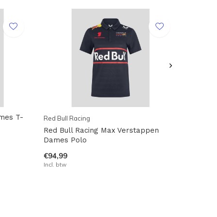
ames T-
Red Bull Racing
Red Bull Racing Max Verstappen
Dames Polo
€94,99
Incl. btw