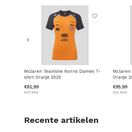
Mclaren Teamline Norris Dames T-
Mclaren
shirt Oranje 2025
Oranje 2
€81,99
€95,99
Incl. btw
Incl. btw
Recente artikelen