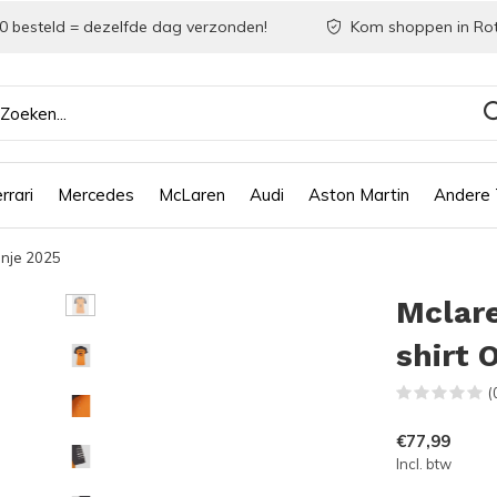
0 besteld = dezelfde dag verzonden!
Kom shoppen in Ro
rrari
Mercedes
McLaren
Audi
Aston Martin
Andere
anje 2025
Mclar
shirt 
(
€77,99
Incl. btw