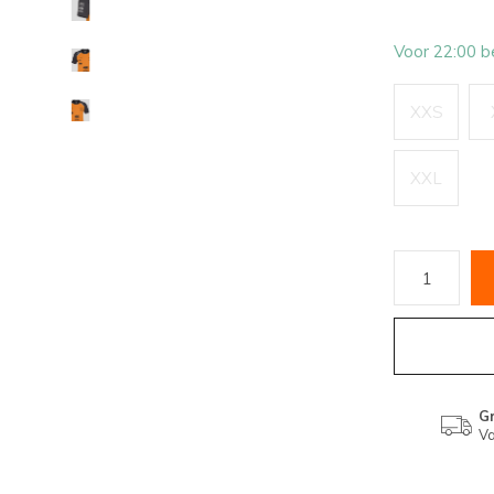
Voor 22:00 b
XXS
XXL
Gr
Va