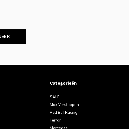
NEER
Categorieën
SALE
Max Verstappen
Red Bull Racing
Ferrari
Mercedes