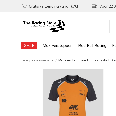
Gratis verzending vanaf €70!
Voor 22:0
SALE
Max Verstappen
Red Bull Racing
Fe
Terug naar overzicht
Mclaren Teamline Dames T-shirt Or