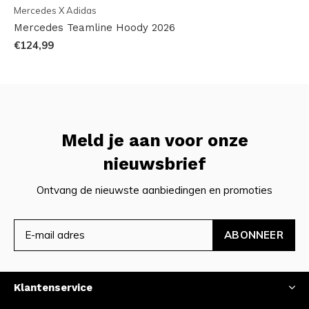
Mercedes X Adidas
Mercedes Teamline Hoody 2026
€124,99
Meld je aan voor onze
nieuwsbrief
Ontvang de nieuwste aanbiedingen en promoties
ABONNEER
Klantenservice