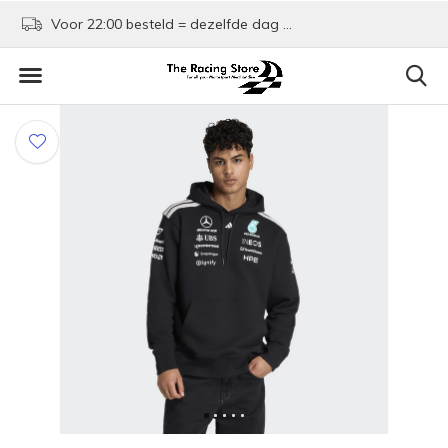
Voor 22:00 besteld = dezelfde dag verzonden!
Kom shoppen in Rotte