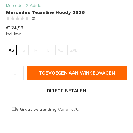
Mercedes X Adidas
Mercedes Teamline Hoody 2026
(0)
€124,99
Incl. btw
XS
S
M
L
XL
2XL
TOEVOEGEN AAN WINKELWAGEN
DIRECT BETALEN
Gratis verzending
Vanaf €70,-