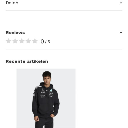
Delen
Reviews
0
/ 5
Recente artikelen