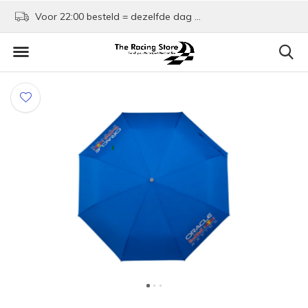
Voor 22:00 besteld = dezelfde dag verzonden!
Kom shoppen in Rotte