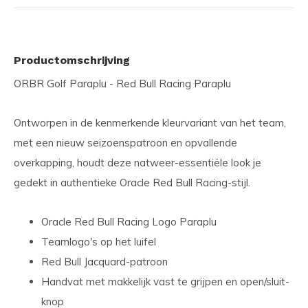
Productomschrijving
ORBR Golf Paraplu - Red Bull Racing Paraplu
Ontworpen in de kenmerkende kleurvariant van het team,
met een nieuw seizoenspatroon en opvallende
overkapping, houdt deze natweer-essentiële look je
gedekt in authentieke Oracle Red Bull Racing-stijl.
Oracle Red Bull Racing Logo Paraplu
Teamlogo's op het luifel
Red Bull Jacquard-patroon
Handvat met makkelijk vast te grijpen en open/sluit-
knop