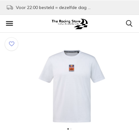
Voor 22:00 besteld = dezelfde dag verzonden!
Kom shoppen in Rotte