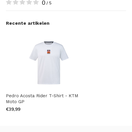
0
/ 5
Recente artikelen
Pedro Acosta Rider T-Shirt - KTM
Moto GP
€39,99